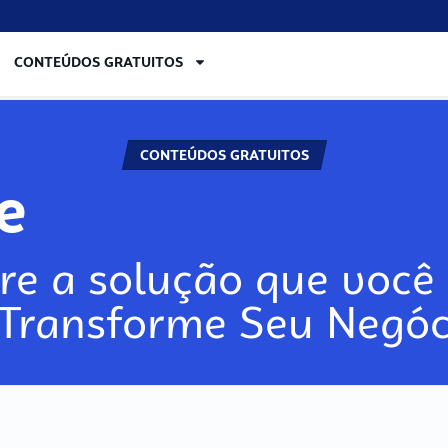
CONTEÚDOS GRATUITOS
CONTEÚDOS GRATUITOS
re
re a solução que você 
 Transforme Seu Negóc