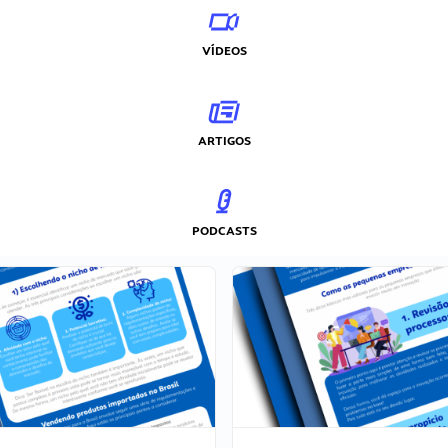
VÍDEOS
ARTIGOS
PODCASTS