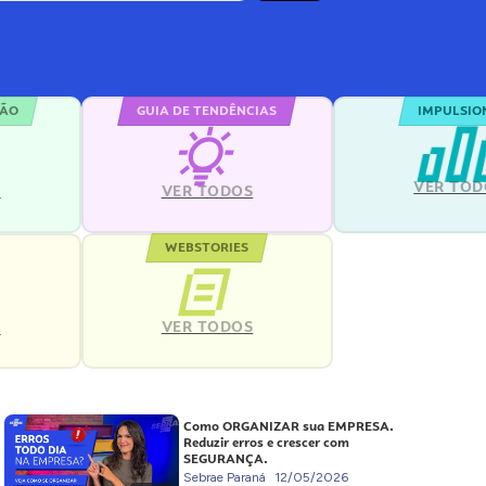
ÇÃO
GUIA DE TENDÊNCIAS
IMPULSIO
VER TOD
S
VER TODOS
WEBSTORIES
VER TODOS
S
Como ORGANIZAR sua EMPRESA.
Reduzir erros e crescer com
SEGURANÇA.
Sebrae Paraná
12/05/2026