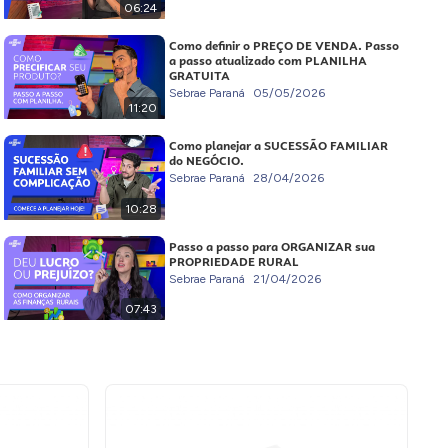
06:24
Como definir o PREÇO DE VENDA. Passo
a passo atualizado com PLANILHA
GRATUITA
Sebrae Paraná
05/05/2026
11:20
Como planejar a SUCESSÃO FAMILIAR
do NEGÓCIO.
Sebrae Paraná
28/04/2026
10:28
Passo a passo para ORGANIZAR sua
PROPRIEDADE RURAL
Sebrae Paraná
21/04/2026
07:43