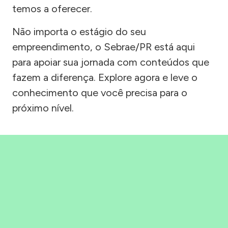
temos a oferecer.
Não importa o estágio do seu
empreendimento, o Sebrae/PR está aqui
para apoiar sua jornada com conteúdos que
fazem a diferença. Explore agora e leve o
conhecimento que você precisa para o
próximo nível.
Precisou, Clicou, empreendeu!
Saber mais