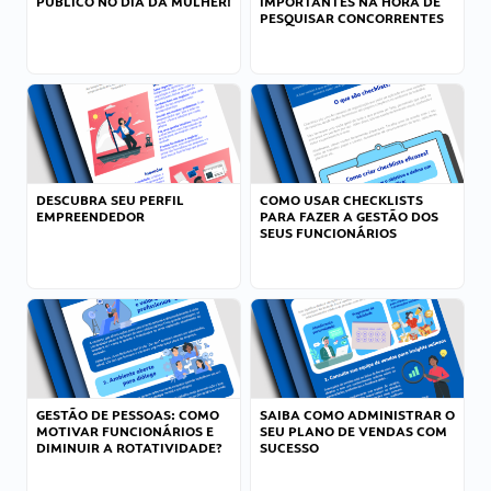
PÚBLICO NO DIA DA MULHER!
IMPORTANTES NA HORA DE
PESQUISAR CONCORRENTES
DESCUBRA SEU PERFIL
COMO USAR CHECKLISTS
EMPREENDEDOR
PARA FAZER A GESTÃO DOS
SEUS FUNCIONÁRIOS
GESTÃO DE PESSOAS: COMO
SAIBA COMO ADMINISTRAR O
MOTIVAR FUNCIONÁRIOS E
SEU PLANO DE VENDAS COM
DIMINUIR A ROTATIVIDADE?
SUCESSO