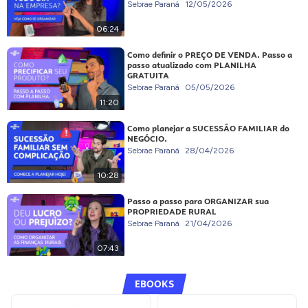
Sebrae Paraná
12/05/2026
06:24
Como definir o PREÇO DE VENDA. Passo a
passo atualizado com PLANILHA
GRATUITA
Sebrae Paraná
05/05/2026
11:20
Como planejar a SUCESSÃO FAMILIAR do
NEGÓCIO.
Sebrae Paraná
28/04/2026
10:28
Passo a passo para ORGANIZAR sua
PROPRIEDADE RURAL
Sebrae Paraná
21/04/2026
07:43
EBOOKS