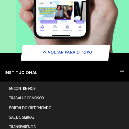
VOLTAR PARA O TOPO
INSTITUCIONAL
ENCONTRE-NOS
TRABALHE CONOSCO
PORTAL DO CREDENCIADO
SAC DO SEBRAE
TRANSPARÊNCIA