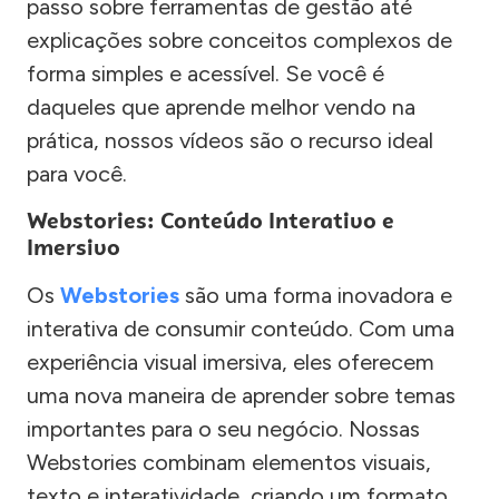
passo sobre ferramentas de gestão até
explicações sobre conceitos complexos de
forma simples e acessível. Se você é
daqueles que aprende melhor vendo na
prática, nossos vídeos são o recurso ideal
para você.
Webstories: Conteúdo Interativo e
Imersivo
Os
Webstories
são uma forma inovadora e
interativa de consumir conteúdo. Com uma
experiência visual imersiva, eles oferecem
uma nova maneira de aprender sobre temas
importantes para o seu negócio. Nossas
Webstories combinam elementos visuais,
texto e interatividade, criando um formato