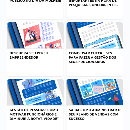
PÚBLICO NO DIA DA MULHER!
IMPORTANTES NA HORA DE
PESQUISAR CONCORRENTES
DESCUBRA SEU PERFIL
COMO USAR CHECKLISTS
EMPREENDEDOR
PARA FAZER A GESTÃO DOS
SEUS FUNCIONÁRIOS
GESTÃO DE PESSOAS: COMO
SAIBA COMO ADMINISTRAR O
MOTIVAR FUNCIONÁRIOS E
SEU PLANO DE VENDAS COM
DIMINUIR A ROTATIVIDADE?
SUCESSO