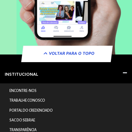
VOLTAR PARA O TOPO
INSTITUCIONAL
ENCONTRE-NOS
TRABALHE CONOSCO
PORTAL DO CREDENCIADO
SAC DO SEBRAE
TRANSPARÊNCIA