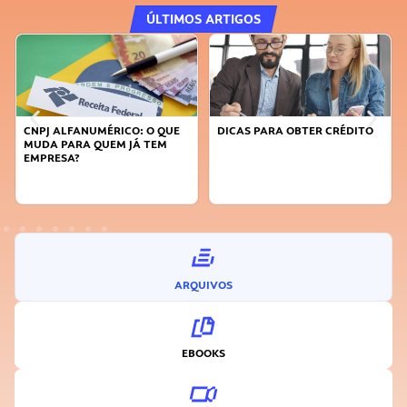
ÚLTIMOS ARTIGOS
DICAS PARA OBTER CRÉDITO
FAÇA A DIFERENÇA: SEJA
SUSTENTÁVEL, SEJA
INOVADOR
ARQUIVOS
EBOOKS