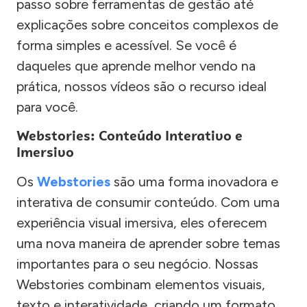
passo sobre ferramentas de gestão até
explicações sobre conceitos complexos de
forma simples e acessível. Se você é
daqueles que aprende melhor vendo na
prática, nossos vídeos são o recurso ideal
para você.
Webstories: Conteúdo Interativo e
Imersivo
Os
Webstories
são uma forma inovadora e
interativa de consumir conteúdo. Com uma
experiência visual imersiva, eles oferecem
uma nova maneira de aprender sobre temas
importantes para o seu negócio. Nossas
Webstories combinam elementos visuais,
texto e interatividade, criando um formato