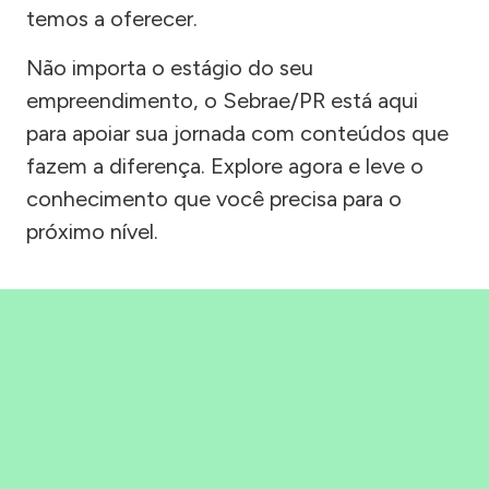
temos a oferecer.
Não importa o estágio do seu
empreendimento, o Sebrae/PR está aqui
para apoiar sua jornada com conteúdos que
fazem a diferença. Explore agora e leve o
conhecimento que você precisa para o
próximo nível.
Precisou, Clicou, empreendeu!
Saber mais