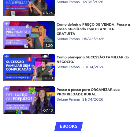
Sebrae Paraná
12/05/2026
06:24
Como definir o PREÇO DE VENDA. Passo a
passo atualizado com PLANILHA
GRATUITA
Sebrae Paraná
05/05/2026
11:20
Como planejar a SUCESSÃO FAMILIAR do
NEGÓCIO.
Sebrae Paraná
28/04/2026
10:28
Passo a passo para ORGANIZAR sua
PROPRIEDADE RURAL
Sebrae Paraná
21/04/2026
07:43
EBOOKS