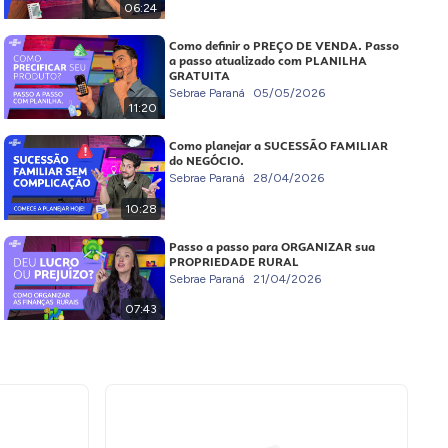
06:24
Como definir o PREÇO DE VENDA. Passo
a passo atualizado com PLANILHA
GRATUITA
Sebrae Paraná
05/05/2026
11:20
Como planejar a SUCESSÃO FAMILIAR
do NEGÓCIO.
Sebrae Paraná
28/04/2026
10:28
Passo a passo para ORGANIZAR sua
PROPRIEDADE RURAL
Sebrae Paraná
21/04/2026
07:43