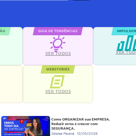
ÇÃO
GUIA DE TENDÊNCIAS
IMPULSIO
VER TOD
S
VER TODOS
WEBSTORIES
VER TODOS
S
Como ORGANIZAR sua EMPRESA.
Reduzir erros e crescer com
SEGURANÇA.
Sebrae Paraná
12/05/2026