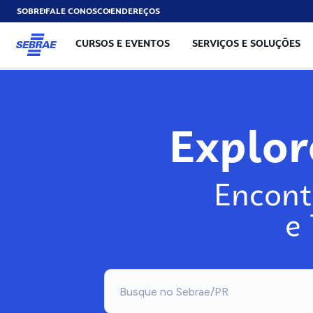
SOBRE
FALE CONOSCO
ENDEREÇOS
CURSOS E EVENTOS
SERVIÇOS E SOLUÇÕES
Exp
Encont
e