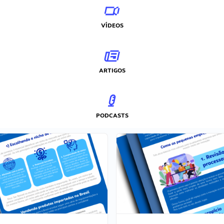
VÍDEOS
ARTIGOS
PODCASTS