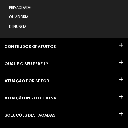
PRIVACIDADE
OUVIDORIA
DENUNCIA
CONTEÚDOS GRATUITOS
QUAL É O SEU PERFIL?
ATUAÇÃO POR SETOR
ATUAÇÃO INSTITUCIONAL
SOLUÇÕES DESTACADAS