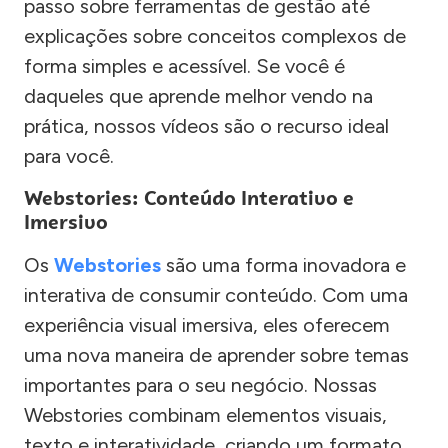
passo sobre ferramentas de gestão até
explicações sobre conceitos complexos de
forma simples e acessível. Se você é
daqueles que aprende melhor vendo na
prática, nossos vídeos são o recurso ideal
para você.
Webstories: Conteúdo Interativo e
Imersivo
Os
Webstories
são uma forma inovadora e
interativa de consumir conteúdo. Com uma
experiência visual imersiva, eles oferecem
uma nova maneira de aprender sobre temas
importantes para o seu negócio. Nossas
Webstories combinam elementos visuais,
texto e interatividade, criando um formato