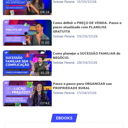
Sebrae Paraná
12/05/2026
06:24
Como definir o PREÇO DE VENDA. Passo a
passo atualizado com PLANILHA
GRATUITA
Sebrae Paraná
05/05/2026
11:20
Como planejar a SUCESSÃO FAMILIAR do
NEGÓCIO.
Sebrae Paraná
28/04/2026
10:28
Passo a passo para ORGANIZAR sua
PROPRIEDADE RURAL
Sebrae Paraná
21/04/2026
07:43
EBOOKS