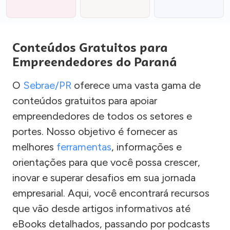
Conteúdos Gratuitos para
Empreendedores do Paraná
O
Sebrae/PR
oferece uma vasta gama de
conteúdos gratuitos para apoiar
empreendedores de todos os setores e
portes. Nosso objetivo é fornecer as
melhores
ferramentas
, informações e
orientações para que você possa crescer,
inovar e superar desafios em sua jornada
empresarial. Aqui, você encontrará recursos
que vão desde artigos informativos até
eBooks detalhados, passando por podcasts