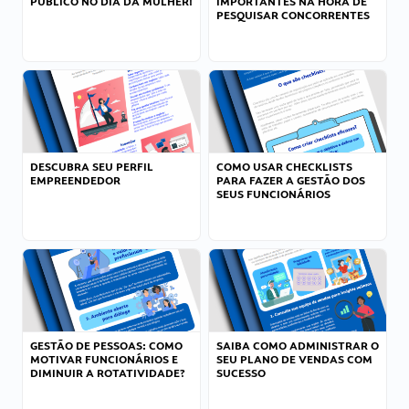
PÚBLICO NO DIA DA MULHER!
IMPORTANTES NA HORA DE
PESQUISAR CONCORRENTES
DESCUBRA SEU PERFIL
COMO USAR CHECKLISTS
EMPREENDEDOR
PARA FAZER A GESTÃO DOS
SEUS FUNCIONÁRIOS
GESTÃO DE PESSOAS: COMO
SAIBA COMO ADMINISTRAR O
MOTIVAR FUNCIONÁRIOS E
SEU PLANO DE VENDAS COM
DIMINUIR A ROTATIVIDADE?
SUCESSO