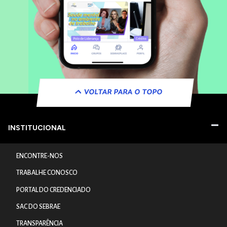
VOLTAR PARA O TOPO
INSTITUCIONAL
ENCONTRE-NOS
TRABALHE CONOSCO
PORTAL DO CREDENCIADO
SAC DO SEBRAE
TRANSPARÊNCIA