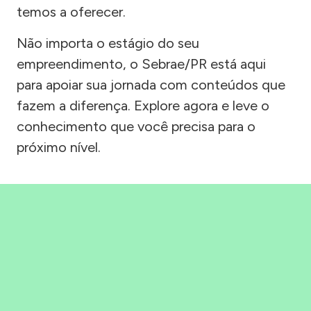
temos a oferecer.
Não importa o estágio do seu
empreendimento, o Sebrae/PR está aqui
para apoiar sua jornada com conteúdos que
fazem a diferença. Explore agora e leve o
conhecimento que você precisa para o
próximo nível.
Precisou, Clicou, empreendeu!
Saber mais