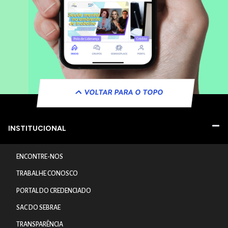
VOLTAR PARA O TOPO
INSTITUCIONAL
ENCONTRE-NOS
TRABALHE CONOSCO
PORTAL DO CREDENCIADO
SAC DO SEBRAE
TRANSPARÊNCIA