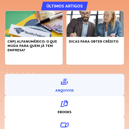
ÚLTIMOS ARTIGOS
CNPJ ALFANUMÉRICO: O QUE
DICAS PARA OBTER CRÉDITO
MUDA PARA QUEM JÁ TEM
EMPRESA?
ARQUIVOS
EBOOKS