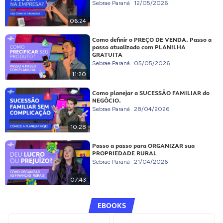
Sebrae Paraná
12/05/2026
06:24
Como definir o PREÇO DE VENDA. Passo a
passo atualizado com PLANILHA
GRATUITA
Sebrae Paraná
05/05/2026
11:20
Como planejar a SUCESSÃO FAMILIAR do
NEGÓCIO.
Sebrae Paraná
28/04/2026
10:28
Passo a passo para ORGANIZAR sua
PROPRIEDADE RURAL
Sebrae Paraná
21/04/2026
07:43
EBOOKS