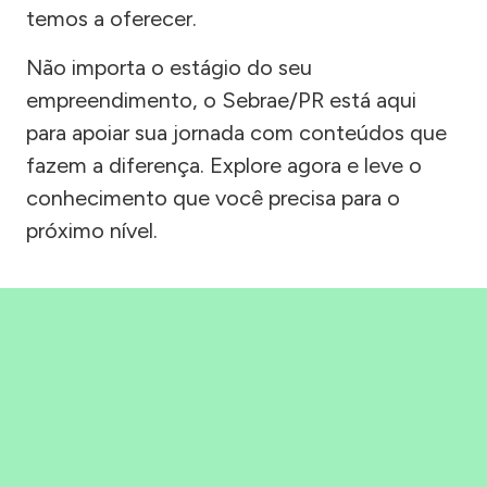
temos a oferecer.
Não importa o estágio do seu
empreendimento, o Sebrae/PR está aqui
para apoiar sua jornada com conteúdos que
fazem a diferença. Explore agora e leve o
conhecimento que você precisa para o
próximo nível.
Precisou, Clicou, empreendeu!
Saber mais