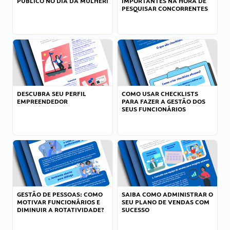
PÚBLICO NO DIA DA MULHER!
IMPORTANTES NA HORA DE
PESQUISAR CONCORRENTES
DESCUBRA SEU PERFIL
COMO USAR CHECKLISTS
EMPREENDEDOR
PARA FAZER A GESTÃO DOS
SEUS FUNCIONÁRIOS
GESTÃO DE PESSOAS: COMO
SAIBA COMO ADMINISTRAR O
MOTIVAR FUNCIONÁRIOS E
SEU PLANO DE VENDAS COM
DIMINUIR A ROTATIVIDADE?
SUCESSO