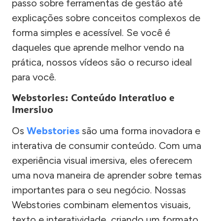
passo sobre ferramentas de gestão até
explicações sobre conceitos complexos de
forma simples e acessível. Se você é
daqueles que aprende melhor vendo na
prática, nossos vídeos são o recurso ideal
para você.
Webstories: Conteúdo Interativo e
Imersivo
Os
Webstories
são uma forma inovadora e
interativa de consumir conteúdo. Com uma
experiência visual imersiva, eles oferecem
uma nova maneira de aprender sobre temas
importantes para o seu negócio. Nossas
Webstories combinam elementos visuais,
texto e interatividade, criando um formato