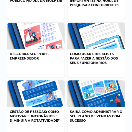
PÚBLICO NO DIA DA MULHER!
IMPORTANTES NA HORA DE
PESQUISAR CONCORRENTES
DESCUBRA SEU PERFIL
COMO USAR CHECKLISTS
EMPREENDEDOR
PARA FAZER A GESTÃO DOS
SEUS FUNCIONÁRIOS
GESTÃO DE PESSOAS: COMO
SAIBA COMO ADMINISTRAR O
MOTIVAR FUNCIONÁRIOS E
SEU PLANO DE VENDAS COM
DIMINUIR A ROTATIVIDADE?
SUCESSO