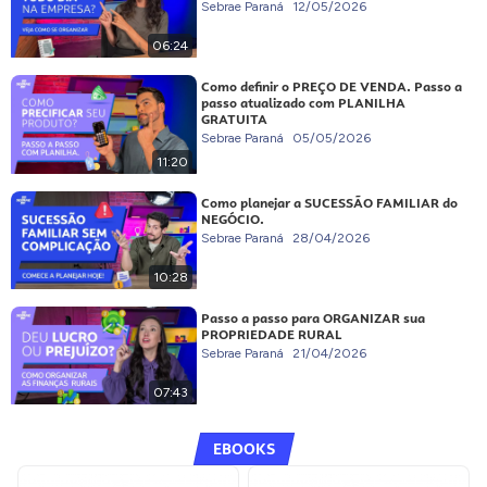
Sebrae Paraná
12/05/2026
06:24
Como definir o PREÇO DE VENDA. Passo a
passo atualizado com PLANILHA
GRATUITA
Sebrae Paraná
05/05/2026
11:20
Como planejar a SUCESSÃO FAMILIAR do
NEGÓCIO.
Sebrae Paraná
28/04/2026
10:28
Passo a passo para ORGANIZAR sua
PROPRIEDADE RURAL
Sebrae Paraná
21/04/2026
07:43
EBOOKS