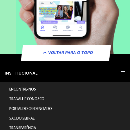
VOLTAR PARA O TOPO
INSTITUCIONAL
ENCONTRE-NOS
TRABALHE CONOSCO
PORTAL DO CREDENCIADO
SAC DO SEBRAE
TRANSPARÊNCIA