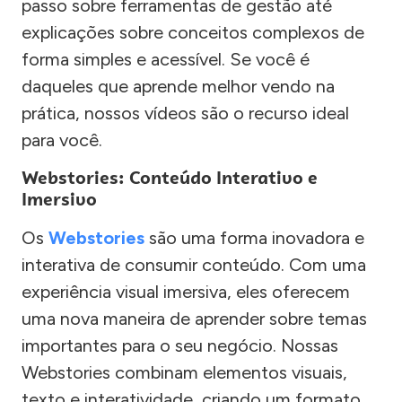
passo sobre ferramentas de gestão até
explicações sobre conceitos complexos de
forma simples e acessível. Se você é
daqueles que aprende melhor vendo na
prática, nossos vídeos são o recurso ideal
para você.
Webstories: Conteúdo Interativo e
Imersivo
Os
Webstories
são uma forma inovadora e
interativa de consumir conteúdo. Com uma
experiência visual imersiva, eles oferecem
uma nova maneira de aprender sobre temas
importantes para o seu negócio. Nossas
Webstories combinam elementos visuais,
texto e interatividade, criando um formato