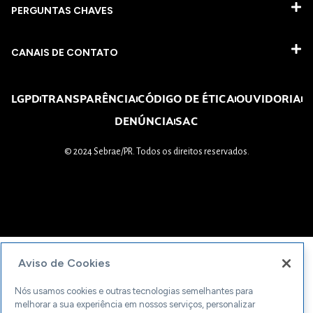
PERGUNTAS CHAVES​
CANAIS DE CONTATO
LGPD
TRANSPARÊNCIA
CÓDIGO DE ÉTICA
OUVIDORIA
DENÚNCIA
SAC
© 2024 Sebrae/PR. Todos os direitos reservados.
Aviso de Cookies
Nós usamos cookies e outras tecnologias semelhantes para
melhorar a sua experiência em nossos serviços, personalizar