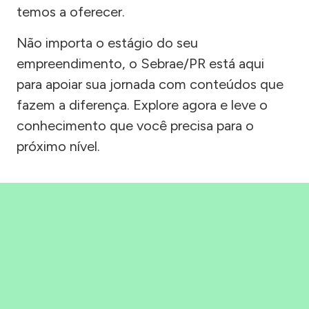
temos a oferecer.
Não importa o estágio do seu
empreendimento, o Sebrae/PR está aqui
para apoiar sua jornada com conteúdos que
fazem a diferença. Explore agora e leve o
conhecimento que você precisa para o
próximo nível.
Precisou, Clicou, empreendeu!
Saber mais