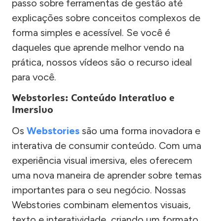
passo sobre ferramentas de gestão até
explicações sobre conceitos complexos de
forma simples e acessível. Se você é
daqueles que aprende melhor vendo na
prática, nossos vídeos são o recurso ideal
para você.
Webstories: Conteúdo Interativo e
Imersivo
Os
Webstories
são uma forma inovadora e
interativa de consumir conteúdo. Com uma
experiência visual imersiva, eles oferecem
uma nova maneira de aprender sobre temas
importantes para o seu negócio. Nossas
Webstories combinam elementos visuais,
texto e interatividade, criando um formato