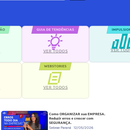
ÇÃO
GUIA DE TENDÊNCIAS
IMPULSIO
VER TOD
S
VER TODOS
WEBSTORIES
VER TODOS
S
Como ORGANIZAR sua EMPRESA.
Reduzir erros e crescer com
SEGURANÇA.
Sebrae Paraná
12/05/2026