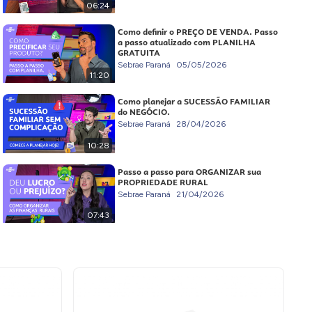
06:24
Como definir o PREÇO DE VENDA. Passo
a passo atualizado com PLANILHA
GRATUITA
Sebrae Paraná
05/05/2026
11:20
Como planejar a SUCESSÃO FAMILIAR
do NEGÓCIO.
Sebrae Paraná
28/04/2026
10:28
Passo a passo para ORGANIZAR sua
PROPRIEDADE RURAL
Sebrae Paraná
21/04/2026
07:43