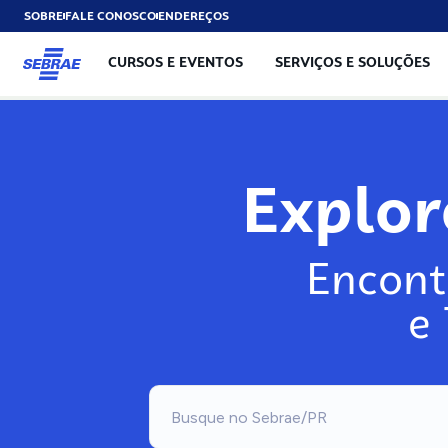
SOBRE
FALE CONOSCO
ENDEREÇOS
CURSOS E EVENTOS
SERVIÇOS E SOLUÇÕES
Exp
Encont
e