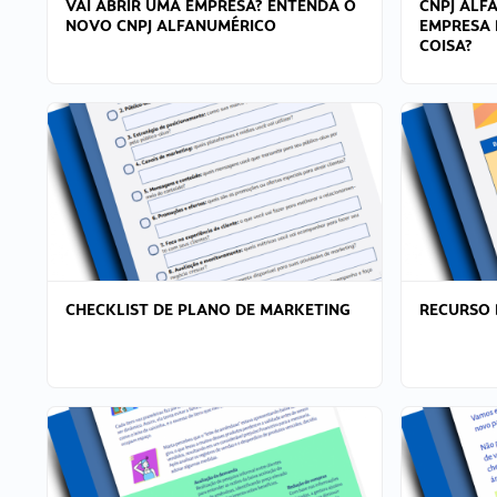
VAI ABRIR UMA EMPRESA? ENTENDA O
CNPJ ALF
NOVO CNPJ ALFANUMÉRICO
EMPRESA 
COISA?
CHECKLIST DE PLANO DE MARKETING
RECURSO 