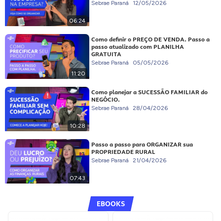
Sebrae Paraná
12/05/2026
06:24
Como definir o PREÇO DE VENDA. Passo a
passo atualizado com PLANILHA
GRATUITA
Sebrae Paraná
05/05/2026
11:20
Como planejar a SUCESSÃO FAMILIAR do
NEGÓCIO.
Sebrae Paraná
28/04/2026
10:28
Passo a passo para ORGANIZAR sua
PROPRIEDADE RURAL
Sebrae Paraná
21/04/2026
07:43
EBOOKS