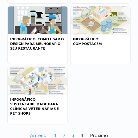
INFOGRÁFICO: COMO USAR O
INFOGRÁFICO:
DESIGN PARA MELHORAR O
COMPOSTAGEM
SEU RESTAURANTE
INFOGRÁFICO:
SUSTENTABILIDADE PARA
CLÍNICAS VETERINÁRIAS E
PET SHOPS
Anterior
1
2
3
4
Próximo