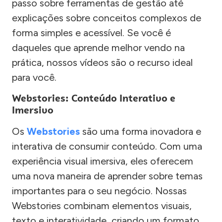
passo sobre ferramentas de gestão até
explicações sobre conceitos complexos de
forma simples e acessível. Se você é
daqueles que aprende melhor vendo na
prática, nossos vídeos são o recurso ideal
para você.
Webstories: Conteúdo Interativo e
Imersivo
Os
Webstories
são uma forma inovadora e
interativa de consumir conteúdo. Com uma
experiência visual imersiva, eles oferecem
uma nova maneira de aprender sobre temas
importantes para o seu negócio. Nossas
Webstories combinam elementos visuais,
texto e interatividade, criando um formato