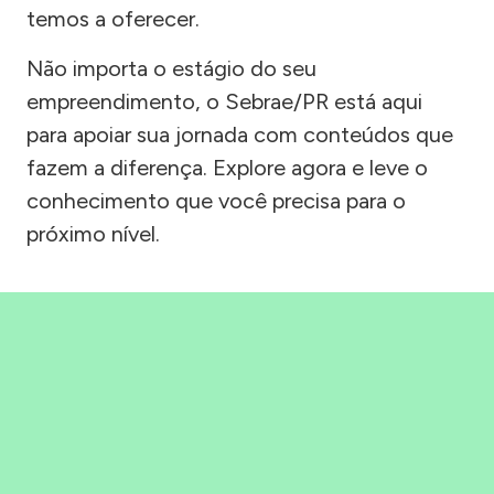
temos a oferecer.
Não importa o estágio do seu
empreendimento, o Sebrae/PR está aqui
para apoiar sua jornada com conteúdos que
fazem a diferença. Explore agora e leve o
conhecimento que você precisa para o
próximo nível.
Precisou, Clicou, empreendeu!
Saber mais