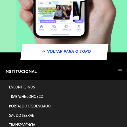
VOLTAR PARA O TOPO
INSTITUCIONAL
ENCONTRE-NOS
TRABALHE CONOSCO
PORTAL DO CREDENCIADO
SAC DO SEBRAE
TRANSPARÊNCIA