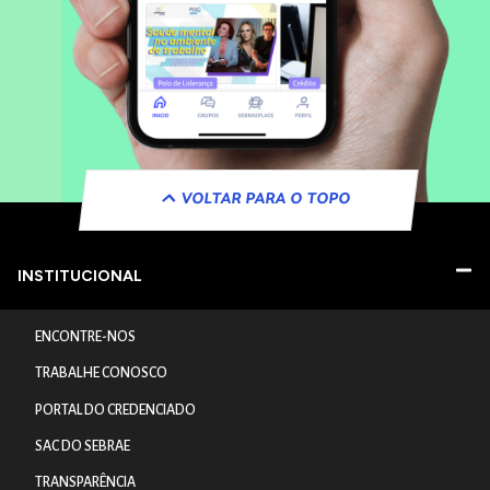
VOLTAR PARA O TOPO
INSTITUCIONAL
ENCONTRE-NOS
TRABALHE CONOSCO
PORTAL DO CREDENCIADO
SAC DO SEBRAE
TRANSPARÊNCIA