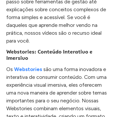
passo sobre ferramentas de gestão até
explicações sobre conceitos complexos de
forma simples e acessível. Se você é
daqueles que aprende melhor vendo na
prática, nossos vídeos são o recurso ideal
para você.
Webstories: Conteúdo Interativo e
Imersivo
Os
Webstories
são uma forma inovadora e
interativa de consumir conteúdo. Com uma
experiência visual imersiva, eles oferecem
uma nova maneira de aprender sobre temas
importantes para o seu negócio. Nossas
Webstories combinam elementos visuais,
texto e interatividade, criando um formato