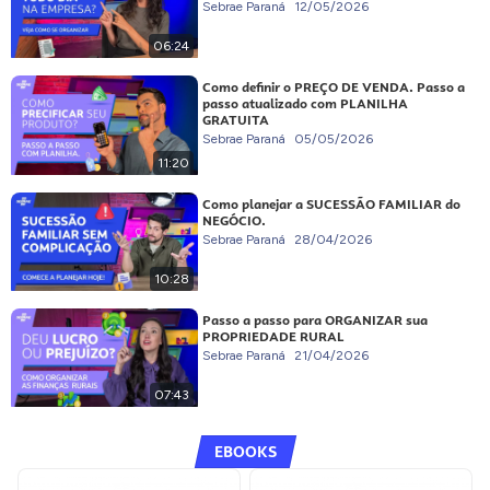
Sebrae Paraná
12/05/2026
06:24
Como definir o PREÇO DE VENDA. Passo a
passo atualizado com PLANILHA
GRATUITA
Sebrae Paraná
05/05/2026
11:20
Como planejar a SUCESSÃO FAMILIAR do
NEGÓCIO.
Sebrae Paraná
28/04/2026
10:28
Passo a passo para ORGANIZAR sua
PROPRIEDADE RURAL
Sebrae Paraná
21/04/2026
07:43
EBOOKS