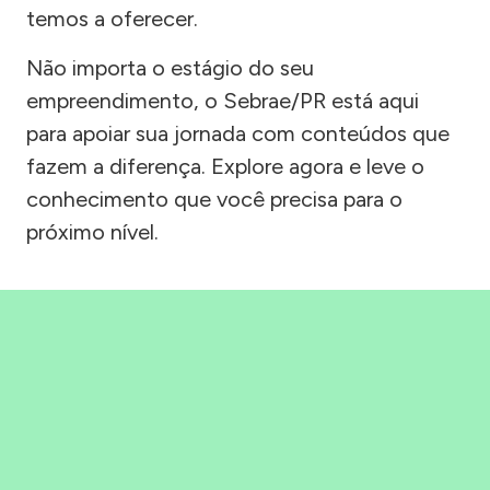
temos a oferecer.
Não importa o estágio do seu
empreendimento, o Sebrae/PR está aqui
para apoiar sua jornada com conteúdos que
fazem a diferença. Explore agora e leve o
conhecimento que você precisa para o
próximo nível.
Precisou, Clicou, empreendeu!
Saber mais