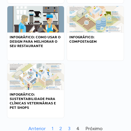
INFOGRÁFICO: COMO USAR O
INFOGRÁFICO:
DESIGN PARA MELHORAR O
COMPOSTAGEM
SEU RESTAURANTE
INFOGRÁFICO:
SUSTENTABILIDADE PARA
CLÍNICAS VETERINÁRIAS E
PET SHOPS
Anterior
1
2
3
4
Próximo