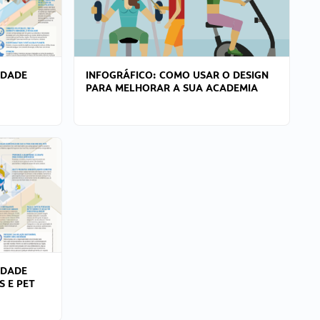
IDADE
INFOGRÁFICO: COMO USAR O DESIGN
PARA MELHORAR A SUA ACADEMIA
IDADE
S E PET