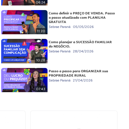
06:24
Como definir o PREÇO DE VENDA. Passo
a passo atualizado com PLANILHA
GRATUITA
Sebrae Paraná
05/05/2026
11:20
Como planejar a SUCESSÃO FAMILIAR
do NEGÓCIO.
Sebrae Paraná
28/04/2026
10:28
Passo a passo para ORGANIZAR sua
PROPRIEDADE RURAL
Sebrae Paraná
21/04/2026
07:43