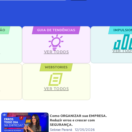
ÇÃO
GUIA DE TENDÊNCIAS
IMPULSIO
VER TOD
S
VER TODOS
WEBSTORIES
VER TODOS
S
Como ORGANIZAR sua EMPRESA.
Reduzir erros e crescer com
SEGURANÇA.
Sebrae Paraná
12/05/2026