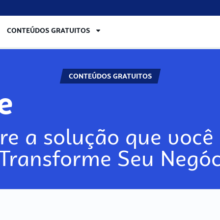
CONTEÚDOS GRATUITOS
CONTEÚDOS GRATUITOS
re
re a solução que você 
 Transforme Seu Negóc