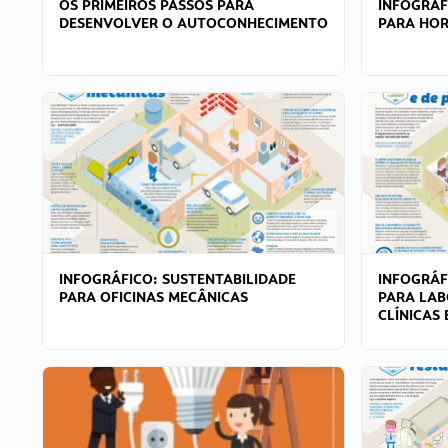
OS PRIMEIROS PASSOS PARA
INFOGRÁF
DESENVOLVER O AUTOCONHECIMENTO
PARA HOR
INFOGRÁFICO: SUSTENTABILIDADE
INFOGRÁF
PARA OFICINAS MECÂNICAS
PARA LAB
CLÍNICAS