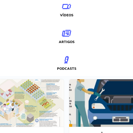
VÍDEOS
ARTIGOS
PODCASTS