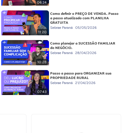
06:24
Como definir o PREÇO DE VENDA. Passo
a passo atualizado com PLANILHA
GRATUITA
Sebrae Paraná
05/05/2026
11:20
Como planejar a SUCESSÃO FAMILIAR
do NEGÓCIO.
Sebrae Paraná
28/04/2026
10:28
Passo a passo para ORGANIZAR sua
PROPRIEDADE RURAL
Sebrae Paraná
21/04/2026
07:43