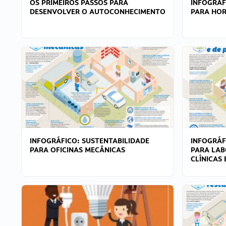
OS PRIMEIROS PASSOS PARA
INFOGRÁF
DESENVOLVER O AUTOCONHECIMENTO
PARA HOR
INFOGRÁFICO: SUSTENTABILIDADE
INFOGRÁF
PARA OFICINAS MECÂNICAS
PARA LAB
CLÍNICAS