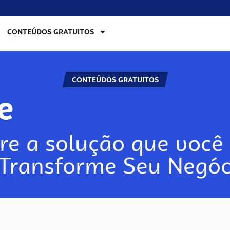
CONTEÚDOS GRATUITOS
CONTEÚDOS GRATUITOS
re
re a solução que você 
 Transforme Seu Negóc