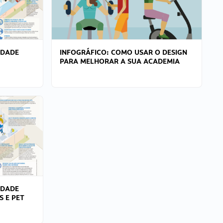
IDADE
INFOGRÁFICO: COMO USAR O DESIGN
PARA MELHORAR A SUA ACADEMIA
IDADE
S E PET