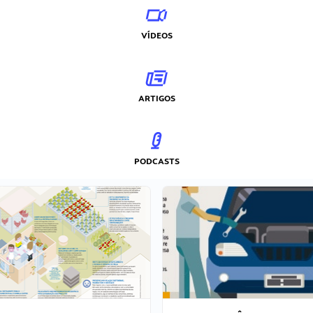
VÍDEOS
ARTIGOS
PODCASTS