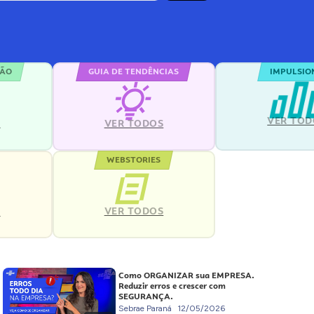
ÇÃO
GUIA DE TENDÊNCIAS
IMPULSIO
VER TOD
S
VER TODOS
WEBSTORIES
VER TODOS
S
Como ORGANIZAR sua EMPRESA.
Reduzir erros e crescer com
SEGURANÇA.
Sebrae Paraná
12/05/2026