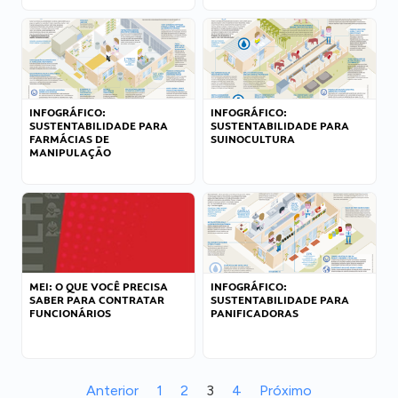
INFOGRÁFICO:
INFOGRÁFICO:
SUSTENTABILIDADE PARA
SUSTENTABILIDADE PARA
FARMÁCIAS DE
SUINOCULTURA
MANIPULAÇÃO
MEI: O QUE VOCÊ PRECISA
INFOGRÁFICO:
SABER PARA CONTRATAR
SUSTENTABILIDADE PARA
FUNCIONÁRIOS
PANIFICADORAS
Anterior
1
2
3
4
Próximo