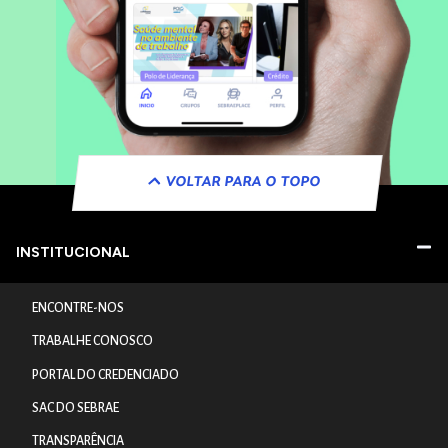
VOLTAR PARA O TOPO
INSTITUCIONAL
ENCONTRE-NOS
TRABALHE CONOSCO
PORTAL DO CREDENCIADO
SAC DO SEBRAE
TRANSPARÊNCIA