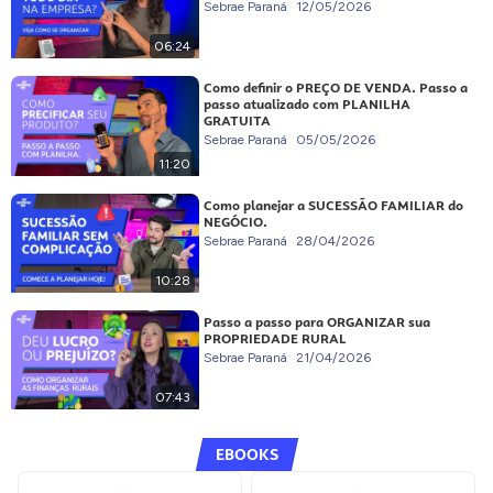
Sebrae Paraná
12/05/2026
06:24
Como definir o PREÇO DE VENDA. Passo a
passo atualizado com PLANILHA
GRATUITA
Sebrae Paraná
05/05/2026
11:20
Como planejar a SUCESSÃO FAMILIAR do
NEGÓCIO.
Sebrae Paraná
28/04/2026
10:28
Passo a passo para ORGANIZAR sua
PROPRIEDADE RURAL
Sebrae Paraná
21/04/2026
07:43
EBOOKS