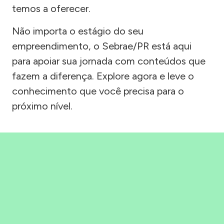
temos a oferecer.
Não importa o estágio do seu
empreendimento, o Sebrae/PR está aqui
para apoiar sua jornada com conteúdos que
fazem a diferença. Explore agora e leve o
conhecimento que você precisa para o
próximo nível.
Precisou, Clicou, empreendeu!
Saber mais