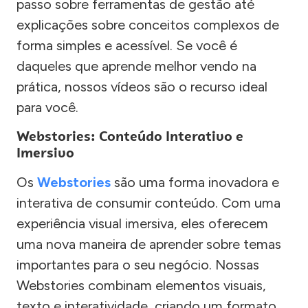
passo sobre ferramentas de gestão até
explicações sobre conceitos complexos de
forma simples e acessível. Se você é
daqueles que aprende melhor vendo na
prática, nossos vídeos são o recurso ideal
para você.
Webstories: Conteúdo Interativo e
Imersivo
Os
Webstories
são uma forma inovadora e
interativa de consumir conteúdo. Com uma
experiência visual imersiva, eles oferecem
uma nova maneira de aprender sobre temas
importantes para o seu negócio. Nossas
Webstories combinam elementos visuais,
texto e interatividade, criando um formato