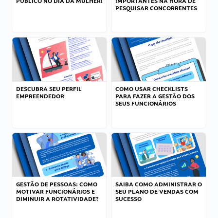
PÚBLICO NO DIA DA MULHER!
IMPORTANTES NA HORA DE
PESQUISAR CONCORRENTES
DESCUBRA SEU PERFIL
COMO USAR CHECKLISTS
EMPREENDEDOR
PARA FAZER A GESTÃO DOS
SEUS FUNCIONÁRIOS
GESTÃO DE PESSOAS: COMO
SAIBA COMO ADMINISTRAR O
MOTIVAR FUNCIONÁRIOS E
SEU PLANO DE VENDAS COM
DIMINUIR A ROTATIVIDADE?
SUCESSO