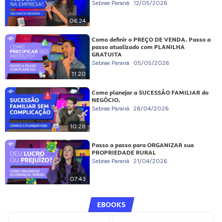
Sebrae Paraná
12/05/2026
06:24
Como definir o PREÇO DE VENDA. Passo a
passo atualizado com PLANILHA
GRATUITA
Sebrae Paraná
05/05/2026
11:20
Como planejar a SUCESSÃO FAMILIAR do
NEGÓCIO.
Sebrae Paraná
28/04/2026
10:28
Passo a passo para ORGANIZAR sua
PROPRIEDADE RURAL
Sebrae Paraná
21/04/2026
07:43
EBOOKS