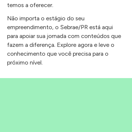
temos a oferecer.
Não importa o estágio do seu
empreendimento, o Sebrae/PR está aqui
para apoiar sua jornada com conteúdos que
fazem a diferença. Explore agora e leve o
conhecimento que você precisa para o
próximo nível.
Precisou, Clicou, empreendeu!
Saber mais