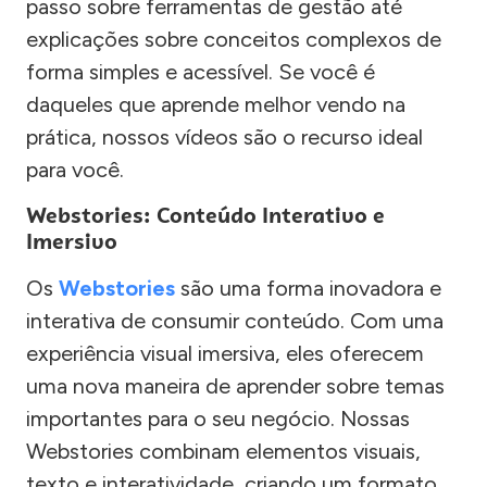
passo sobre ferramentas de gestão até
explicações sobre conceitos complexos de
forma simples e acessível. Se você é
daqueles que aprende melhor vendo na
prática, nossos vídeos são o recurso ideal
para você.
Webstories: Conteúdo Interativo e
Imersivo
Os
Webstories
são uma forma inovadora e
interativa de consumir conteúdo. Com uma
experiência visual imersiva, eles oferecem
uma nova maneira de aprender sobre temas
importantes para o seu negócio. Nossas
Webstories combinam elementos visuais,
texto e interatividade, criando um formato