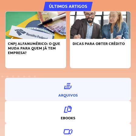
ÚLTIMOS ARTIGOS
CNPJ ALFANUMÉRICO: O QUE
DICAS PARA OBTER CRÉDITO
MUDA PARA QUEM JÁ TEM
EMPRESA?
ARQUIVOS
EBOOKS