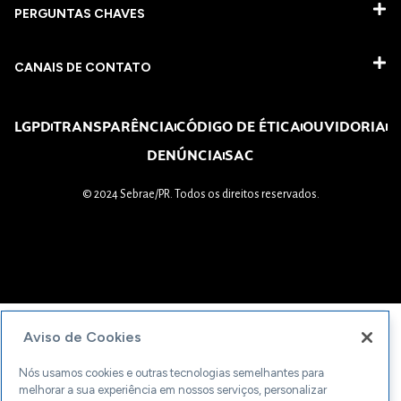
PERGUNTAS CHAVES​
CANAIS DE CONTATO
LGPD
TRANSPARÊNCIA
CÓDIGO DE ÉTICA
OUVIDORIA
DENÚNCIA
SAC
© 2024 Sebrae/PR. Todos os direitos reservados.
Aviso de Cookies
Nós usamos cookies e outras tecnologias semelhantes para
melhorar a sua experiência em nossos serviços, personalizar