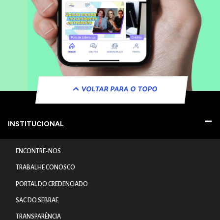
VOLTAR PARA O TOPO
INSTITUCIONAL
ENCONTRE-NOS
TRABALHE CONOSCO
PORTAL DO CREDENCIADO
SAC DO SEBRAE
TRANSPARÊNCIA