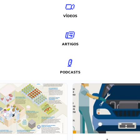
VÍDEOS
ARTIGOS
PODCASTS