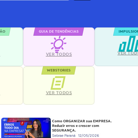
ÇÃO
GUIA DE TENDÊNCIAS
IMPULSIO
VER TOD
S
VER TODOS
WEBSTORIES
VER TODOS
S
Como ORGANIZAR sua EMPRESA.
Reduzir erros e crescer com
SEGURANÇA.
Sebrae Paraná
12/05/2026