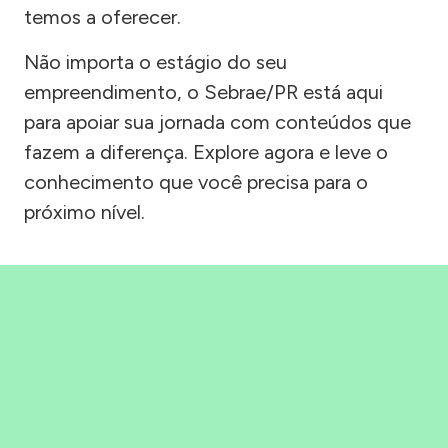
temos a oferecer.
Não importa o estágio do seu
empreendimento, o Sebrae/PR está aqui
para apoiar sua jornada com conteúdos que
fazem a diferença. Explore agora e leve o
conhecimento que você precisa para o
próximo nível.
Precisou, Clicou, empreendeu!
Saber mais