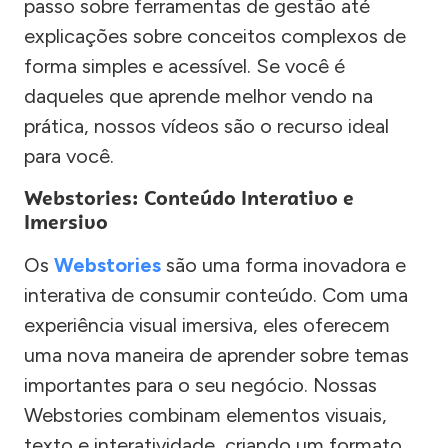
passo sobre ferramentas de gestão até
explicações sobre conceitos complexos de
forma simples e acessível. Se você é
daqueles que aprende melhor vendo na
prática, nossos vídeos são o recurso ideal
para você.
Webstories: Conteúdo Interativo e
Imersivo
Os
Webstories
são uma forma inovadora e
interativa de consumir conteúdo. Com uma
experiência visual imersiva, eles oferecem
uma nova maneira de aprender sobre temas
importantes para o seu negócio. Nossas
Webstories combinam elementos visuais,
texto e interatividade, criando um formato