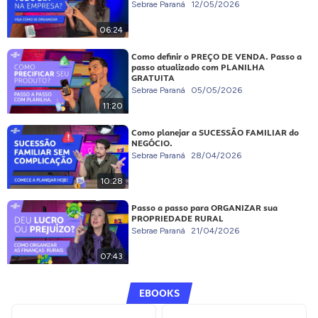
Sebrae Paraná
12/05/2026
06:24
Como definir o PREÇO DE VENDA. Passo a
passo atualizado com PLANILHA
GRATUITA
Sebrae Paraná
05/05/2026
11:20
Como planejar a SUCESSÃO FAMILIAR do
NEGÓCIO.
Sebrae Paraná
28/04/2026
10:28
Passo a passo para ORGANIZAR sua
PROPRIEDADE RURAL
Sebrae Paraná
21/04/2026
07:43
EBOOKS