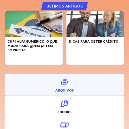
ÚLTIMOS ARTIGOS
CNPJ ALFANUMÉRICO: O QUE
DICAS PARA OBTER CRÉDITO
MUDA PARA QUEM JÁ TEM
EMPRESA?
ARQUIVOS
EBOOKS