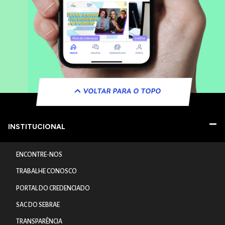
VOLTAR PARA O TOPO
INSTITUCIONAL
ENCONTRE-NOS
TRABALHE CONOSCO
PORTAL DO CREDENCIADO
SAC DO SEBRAE
TRANSPARÊNCIA