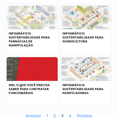
INFOGRÁFICO:
INFOGRÁFICO:
SUSTENTABILIDADE PARA
SUSTENTABILIDADE PARA
FARMÁCIAS DE
SUINOCULTURA
MANIPULAÇÃO
MEI: O QUE VOCÊ PRECISA
INFOGRÁFICO:
SABER PARA CONTRATAR
SUSTENTABILIDADE PARA
FUNCIONÁRIOS
PANIFICADORAS
Anterior
1
2
3
4
Próximo