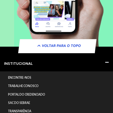
VOLTAR PARA O TOPO
INSTITUCIONAL
ENCONTRE-NOS
TRABALHE CONOSCO
PORTAL DO CREDENCIADO
SAC DO SEBRAE
TRANSPARÊNCIA