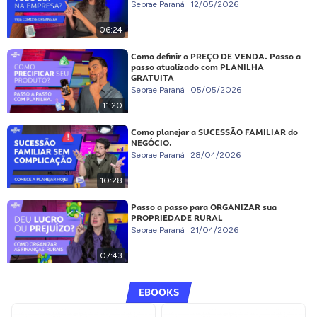
Sebrae Paraná
12/05/2026
06:24
Como definir o PREÇO DE VENDA. Passo a
passo atualizado com PLANILHA
GRATUITA
Sebrae Paraná
05/05/2026
11:20
Como planejar a SUCESSÃO FAMILIAR do
NEGÓCIO.
Sebrae Paraná
28/04/2026
10:28
Passo a passo para ORGANIZAR sua
PROPRIEDADE RURAL
Sebrae Paraná
21/04/2026
07:43
EBOOKS