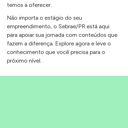
temos a oferecer.
Não importa o estágio do seu
empreendimento, o Sebrae/PR está aqui
para apoiar sua jornada com conteúdos que
fazem a diferença. Explore agora e leve o
conhecimento que você precisa para o
próximo nível.
Precisou, Clicou, empreendeu!
Saber mais