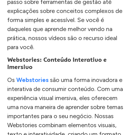
passo sobre ferramentas de gestão até
explicações sobre conceitos complexos de
forma simples e acessível. Se você é
daqueles que aprende melhor vendo na
prática, nossos vídeos são o recurso ideal
para você.
Webstories: Conteúdo Interativo e
Imersivo
Os
Webstories
são uma forma inovadora e
interativa de consumir conteúdo. Com uma
experiência visual imersiva, eles oferecem
uma nova maneira de aprender sobre temas
importantes para o seu negócio. Nossas
Webstories combinam elementos visuais,
texto e interatividade, criando um formato