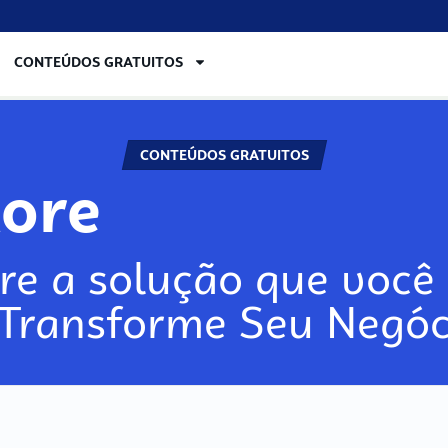
CONTEÚDOS GRATUITOS
CONTEÚDOS GRATUITOS
ore
re a solução que você 
 Transforme Seu Negóc