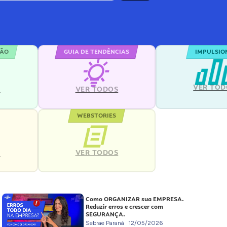
ÇÃO
GUIA DE TENDÊNCIAS
IMPULSIO
VER TOD
S
VER TODOS
WEBSTORIES
VER TODOS
S
Como ORGANIZAR sua EMPRESA.
Reduzir erros e crescer com
SEGURANÇA.
Sebrae Paraná
12/05/2026