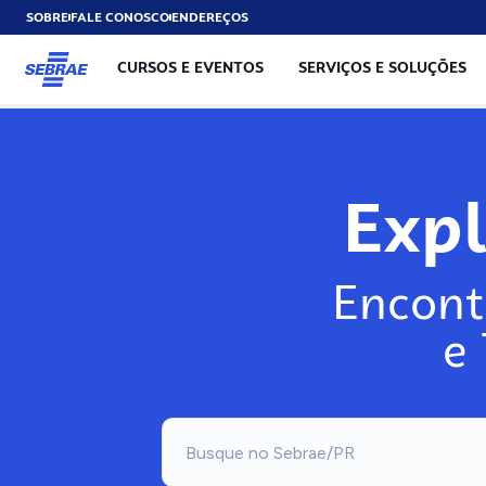
SOBRE
FALE CONOSCO
ENDEREÇOS
CURSOS E EVENTOS
SERVIÇOS E SOLUÇÕES
Expl
Encont
e