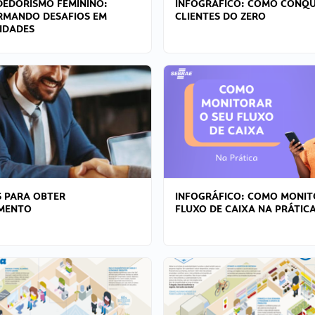
EDORISMO FEMININO:
INFOGRÁFICO: COMO CONQU
RMANDO DESAFIOS EM
CLIENTES DO ZERO
IDADES
 PARA OBTER
INFOGRÁFICO: COMO MONIT
AMENTO
FLUXO DE CAIXA NA PRÁTIC