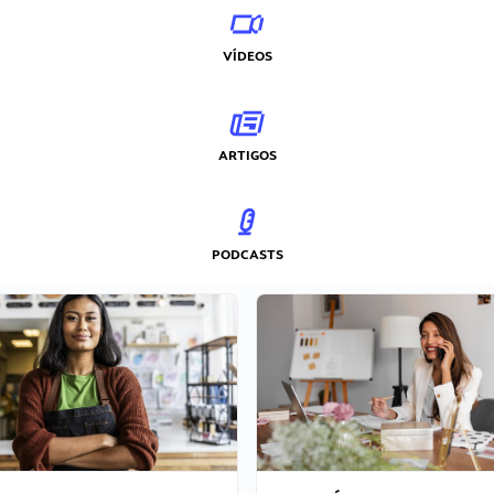
VÍDEOS
ARTIGOS
PODCASTS