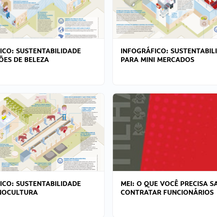
ICO: SUSTENTABILIDADE
INFOGRÁFICO: SUSTENTABIL
ÕES DE BELEZA
PARA MINI MERCADOS
ICO: SUSTENTABILIDADE
MEI: O QUE VOCÊ PRECISA S
NOCULTURA
CONTRATAR FUNCIONÁRIOS