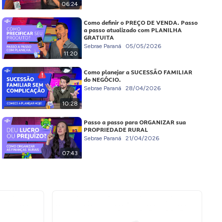
06:24
Como definir o PREÇO DE VENDA. Passo
a passo atualizado com PLANILHA
GRATUITA
Sebrae Paraná
05/05/2026
11:20
Como planejar a SUCESSÃO FAMILIAR
do NEGÓCIO.
Sebrae Paraná
28/04/2026
10:28
Passo a passo para ORGANIZAR sua
PROPRIEDADE RURAL
Sebrae Paraná
21/04/2026
07:43