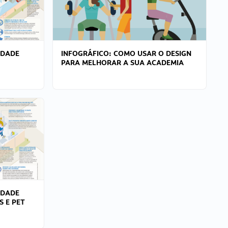
IDADE
INFOGRÁFICO: COMO USAR O DESIGN
PARA MELHORAR A SUA ACADEMIA
IDADE
S E PET