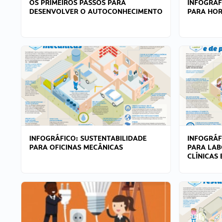
OS PRIMEIROS PASSOS PARA
INFOGRÁF
DESENVOLVER O AUTOCONHECIMENTO
PARA HOR
INFOGRÁFICO: SUSTENTABILIDADE
INFOGRÁF
PARA OFICINAS MECÂNICAS
PARA LAB
CLÍNICAS