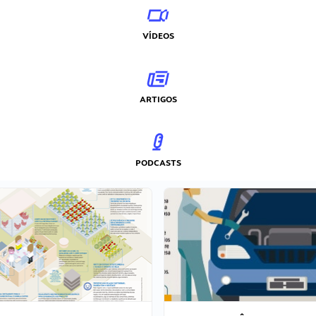
VÍDEOS
ARTIGOS
PODCASTS