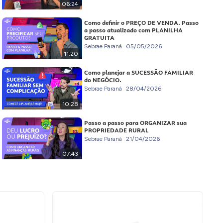
06:24
Como definir o PREÇO DE VENDA. Passo
a passo atualizado com PLANILHA
GRATUITA
Sebrae Paraná
05/05/2026
11:20
Como planejar a SUCESSÃO FAMILIAR
do NEGÓCIO.
Sebrae Paraná
28/04/2026
10:28
Passo a passo para ORGANIZAR sua
PROPRIEDADE RURAL
Sebrae Paraná
21/04/2026
07:43