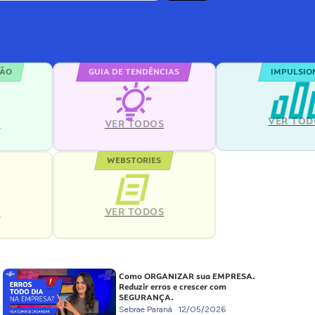
ÇÃO
GUIA DE TENDÊNCIAS
IMPULSIO
VER TOD
S
VER TODOS
WEBSTORIES
VER TODOS
S
Como ORGANIZAR sua EMPRESA.
Reduzir erros e crescer com
SEGURANÇA.
Sebrae Paraná
12/05/2026