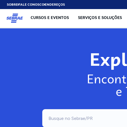
SOBRE
FALE CONOSCO
ENDEREÇOS
CURSOS E EVENTOS
SERVIÇOS E SOLUÇÕES
Exp
Encont
e