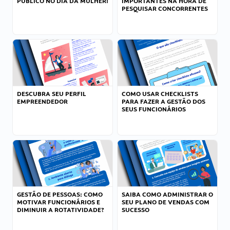
PÚBLICO NO DIA DA MULHER!
IMPORTANTES NA HORA DE
PESQUISAR CONCORRENTES
DESCUBRA SEU PERFIL
COMO USAR CHECKLISTS
EMPREENDEDOR
PARA FAZER A GESTÃO DOS
SEUS FUNCIONÁRIOS
GESTÃO DE PESSOAS: COMO
SAIBA COMO ADMINISTRAR O
MOTIVAR FUNCIONÁRIOS E
SEU PLANO DE VENDAS COM
DIMINUIR A ROTATIVIDADE?
SUCESSO