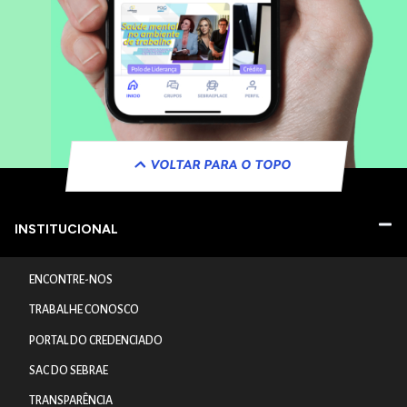
VOLTAR PARA O TOPO
INSTITUCIONAL
ENCONTRE-NOS
TRABALHE CONOSCO
PORTAL DO CREDENCIADO
SAC DO SEBRAE
TRANSPARÊNCIA