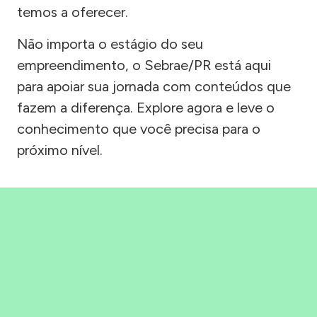
temos a oferecer.
Não importa o estágio do seu
empreendimento, o Sebrae/PR está aqui
para apoiar sua jornada com conteúdos que
fazem a diferença. Explore agora e leve o
conhecimento que você precisa para o
próximo nível.
Precisou, Clicou, empreendeu!
Saber mais