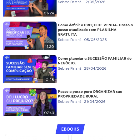
Sebrae Paraná
12/05/2026
06:24
Como definir o PREÇO DE VENDA. Passo a
passo atualizado com PLANILHA
GRATUITA
Sebrae Paraná
05/05/2026
11:20
Como planejar a SUCESSÃO FAMILIAR do
NEGÓCIO.
Sebrae Paraná
28/04/2026
10:28
Passo a passo para ORGANIZAR sua
PROPRIEDADE RURAL
Sebrae Paraná
21/04/2026
07:43
EBOOKS