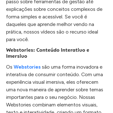
passo sobre ferramentas de gestão até
explicações sobre conceitos complexos de
forma simples e acessível. Se você é
daqueles que aprende melhor vendo na
prática, nossos vídeos são o recurso ideal
para você.
Webstories: Conteúdo Interativo e
Imersivo
Os
Webstories
são uma forma inovadora e
interativa de consumir conteúdo. Com uma
experiência visual imersiva, eles oferecem
uma nova maneira de aprender sobre temas
importantes para o seu negócio. Nossas
Webstories combinam elementos visuais,
texto e interatividade, criando um formato