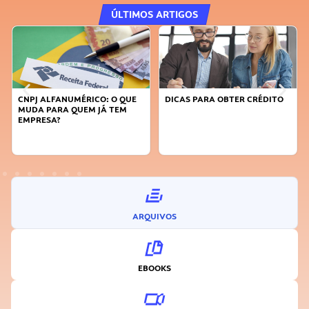
ÚLTIMOS ARTIGOS
CNPJ ALFANUMÉRICO: O QUE
DICAS PARA OBTER CRÉDITO
MUDA PARA QUEM JÁ TEM
EMPRESA?
ARQUIVOS
EBOOKS