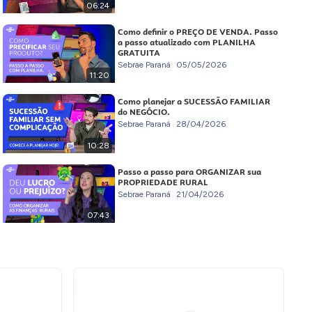
06:24
Como definir o PREÇO DE VENDA. Passo
a passo atualizado com PLANILHA
GRATUITA
Sebrae Paraná
05/05/2026
11:20
Como planejar a SUCESSÃO FAMILIAR
do NEGÓCIO.
Sebrae Paraná
28/04/2026
10:28
Passo a passo para ORGANIZAR sua
PROPRIEDADE RURAL
Sebrae Paraná
21/04/2026
07:43