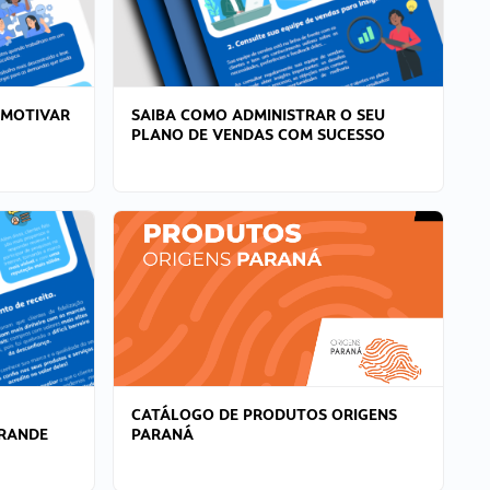
 MOTIVAR
SAIBA COMO ADMINISTRAR O SEU
PLANO DE VENDAS COM SUCESSO
CATÁLOGO DE PRODUTOS ORIGENS
GRANDE
PARANÁ