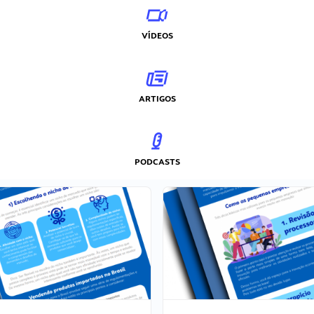
VÍDEOS
ARTIGOS
PODCASTS