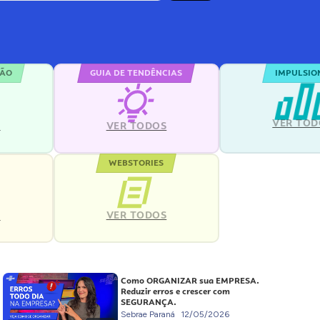
ÇÃO
GUIA DE TENDÊNCIAS
IMPULSIO
VER TOD
S
VER TODOS
WEBSTORIES
VER TODOS
S
Como ORGANIZAR sua EMPRESA.
Reduzir erros e crescer com
SEGURANÇA.
Sebrae Paraná
12/05/2026