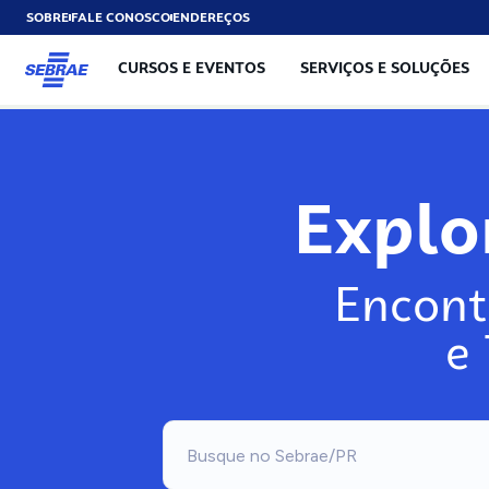
SOBRE
FALE CONOSCO
ENDEREÇOS
CURSOS E EVENTOS
SERVIÇOS E SOLUÇÕES
Exp
Encont
e