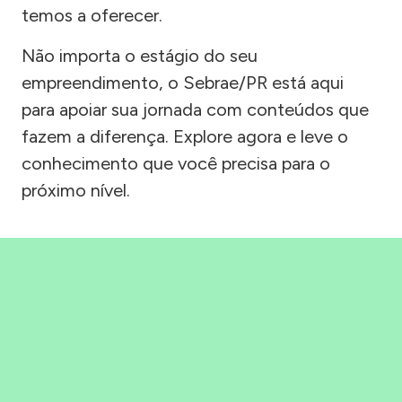
temos a oferecer.
Não importa o estágio do seu
empreendimento, o Sebrae/PR está aqui
para apoiar sua jornada com conteúdos que
fazem a diferença. Explore agora e leve o
conhecimento que você precisa para o
próximo nível.
Precisou, Clicou, empreendeu!
Saber mais