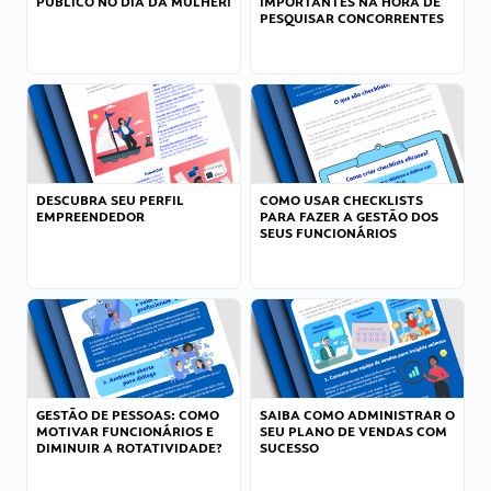
PÚBLICO NO DIA DA MULHER!
IMPORTANTES NA HORA DE
PESQUISAR CONCORRENTES
DESCUBRA SEU PERFIL
COMO USAR CHECKLISTS
EMPREENDEDOR
PARA FAZER A GESTÃO DOS
SEUS FUNCIONÁRIOS
GESTÃO DE PESSOAS: COMO
SAIBA COMO ADMINISTRAR O
MOTIVAR FUNCIONÁRIOS E
SEU PLANO DE VENDAS COM
DIMINUIR A ROTATIVIDADE?
SUCESSO