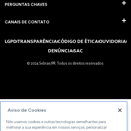
PERGUNTAS CHAVES​
CANAIS DE CONTATO
LGPD
TRANSPARÊNCIA
CÓDIGO DE ÉTICA
OUVIDORIA
DENÚNCIA
SAC
© 2024 Sebrae/PR. Todos os direitos reservados.
Aviso de Cookies
Nós usamos cookies e outras tecnologias semelhantes para
melhorar a sua experiência em nossos serviços, personalizar