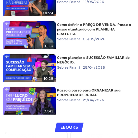
Sebrae Paraná
12/05/2026
06:24
Como definir o PREÇO DE VENDA. Passo a
passo atualizado com PLANILHA
GRATUITA
Sebrae Paraná
05/05/2026
11:20
Como planejar a SUCESSÃO FAMILIAR do
NEGÓCIO.
Sebrae Paraná
28/04/2026
10:28
Passo a passo para ORGANIZAR sua
PROPRIEDADE RURAL
Sebrae Paraná
21/04/2026
07:43
EBOOKS