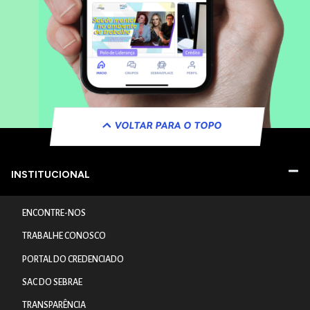
VOLTAR PARA O TOPO
INSTITUCIONAL
ENCONTRE-NOS
TRABALHE CONOSCO
PORTAL DO CREDENCIADO
SAC DO SEBRAE
TRANSPARÊNCIA