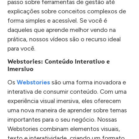
passo sobre ferramentas de gestão até
explicações sobre conceitos complexos de
forma simples e acessível. Se você é
daqueles que aprende melhor vendo na
prática, nossos vídeos são o recurso ideal
para você.
Webstories: Conteúdo Interativo e
Imersivo
Os
Webstories
são uma forma inovadora e
interativa de consumir conteúdo. Com uma
experiência visual imersiva, eles oferecem
uma nova maneira de aprender sobre temas
importantes para o seu negócio. Nossas
Webstories combinam elementos visuais,
texto e interatividade, criando um formato