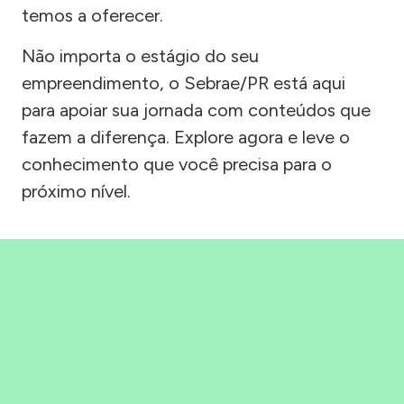
temos a oferecer.
Não importa o estágio do seu
empreendimento, o Sebrae/PR está aqui
para apoiar sua jornada com conteúdos que
fazem a diferença. Explore agora e leve o
conhecimento que você precisa para o
próximo nível.
Precisou, Clicou, empreendeu!
Saber mais