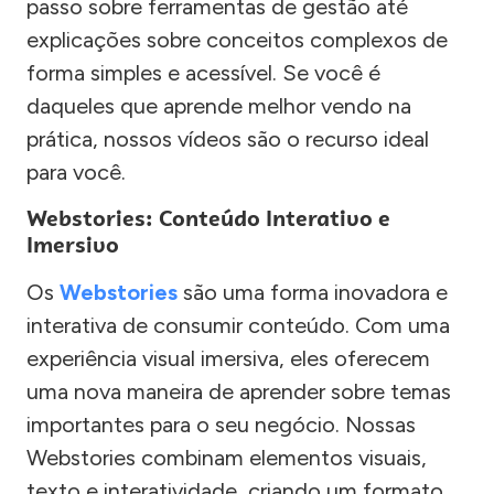
passo sobre ferramentas de gestão até
explicações sobre conceitos complexos de
forma simples e acessível. Se você é
daqueles que aprende melhor vendo na
prática, nossos vídeos são o recurso ideal
para você.
Webstories: Conteúdo Interativo e
Imersivo
Os
Webstories
são uma forma inovadora e
interativa de consumir conteúdo. Com uma
experiência visual imersiva, eles oferecem
uma nova maneira de aprender sobre temas
importantes para o seu negócio. Nossas
Webstories combinam elementos visuais,
texto e interatividade, criando um formato