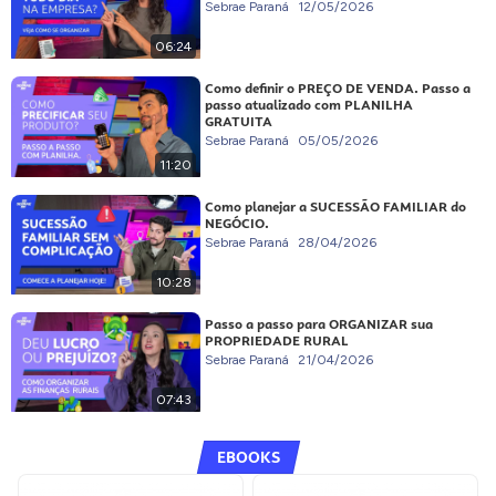
Sebrae Paraná
12/05/2026
06:24
Como definir o PREÇO DE VENDA. Passo a
passo atualizado com PLANILHA
GRATUITA
Sebrae Paraná
05/05/2026
11:20
Como planejar a SUCESSÃO FAMILIAR do
NEGÓCIO.
Sebrae Paraná
28/04/2026
10:28
Passo a passo para ORGANIZAR sua
PROPRIEDADE RURAL
Sebrae Paraná
21/04/2026
07:43
EBOOKS