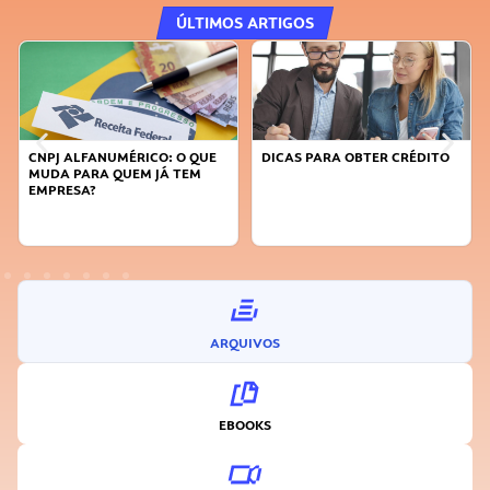
ÚLTIMOS ARTIGOS
CNPJ ALFANUMÉRICO: O QUE
DICAS PARA OBTER CRÉDITO
MUDA PARA QUEM JÁ TEM
EMPRESA?
ARQUIVOS
EBOOKS