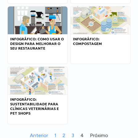
INFOGRÁFICO: COMO USAR O
INFOGRÁFICO:
DESIGN PARA MELHORAR O
COMPOSTAGEM
SEU RESTAURANTE
INFOGRÁFICO:
SUSTENTABILIDADE PARA
CLÍNICAS VETERINÁRIAS E
PET SHOPS
Anterior
1
2
3
4
Próximo