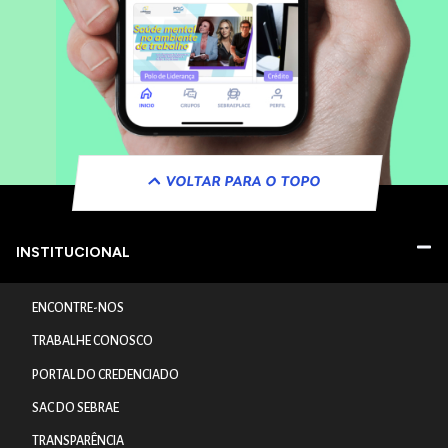
VOLTAR PARA O TOPO
INSTITUCIONAL
ENCONTRE-NOS
TRABALHE CONOSCO
PORTAL DO CREDENCIADO
SAC DO SEBRAE
TRANSPARÊNCIA