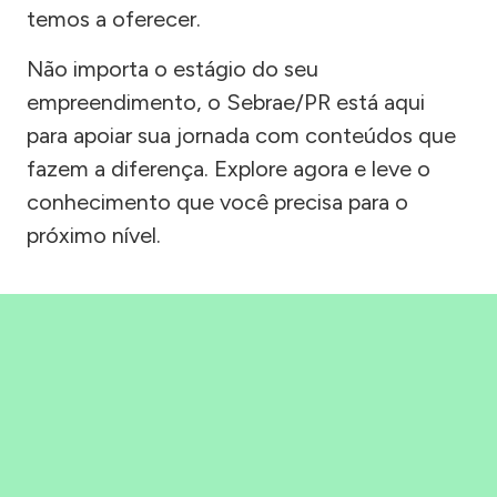
temos a oferecer.
Não importa o estágio do seu
empreendimento, o Sebrae/PR está aqui
para apoiar sua jornada com conteúdos que
fazem a diferença. Explore agora e leve o
conhecimento que você precisa para o
próximo nível.
Precisou, Clicou, empreendeu!
Saber mais