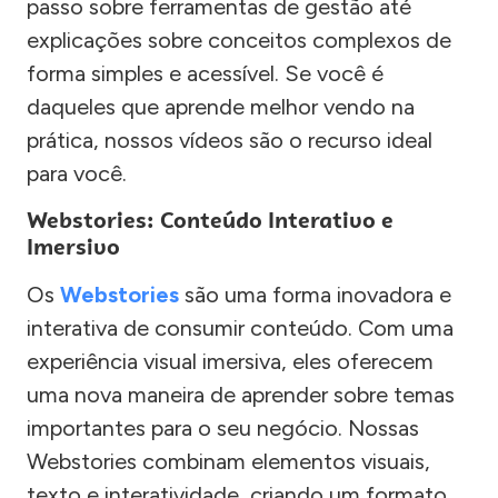
passo sobre ferramentas de gestão até
explicações sobre conceitos complexos de
forma simples e acessível. Se você é
daqueles que aprende melhor vendo na
prática, nossos vídeos são o recurso ideal
para você.
Webstories: Conteúdo Interativo e
Imersivo
Os
Webstories
são uma forma inovadora e
interativa de consumir conteúdo. Com uma
experiência visual imersiva, eles oferecem
uma nova maneira de aprender sobre temas
importantes para o seu negócio. Nossas
Webstories combinam elementos visuais,
texto e interatividade, criando um formato