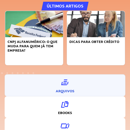
ÚLTIMOS ARTIGOS
CNPJ ALFANUMÉRICO: O QUE
DICAS PARA OBTER CRÉDITO
MUDA PARA QUEM JÁ TEM
EMPRESA?
ARQUIVOS
EBOOKS