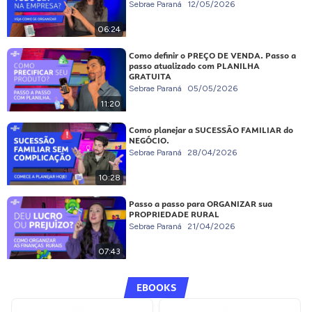
Sebrae Paraná
12/05/2026
06:24
Como definir o PREÇO DE VENDA. Passo a
passo atualizado com PLANILHA
GRATUITA
Sebrae Paraná
05/05/2026
11:20
Como planejar a SUCESSÃO FAMILIAR do
NEGÓCIO.
Sebrae Paraná
28/04/2026
10:28
Passo a passo para ORGANIZAR sua
PROPRIEDADE RURAL
Sebrae Paraná
21/04/2026
07:43
EBOOKS