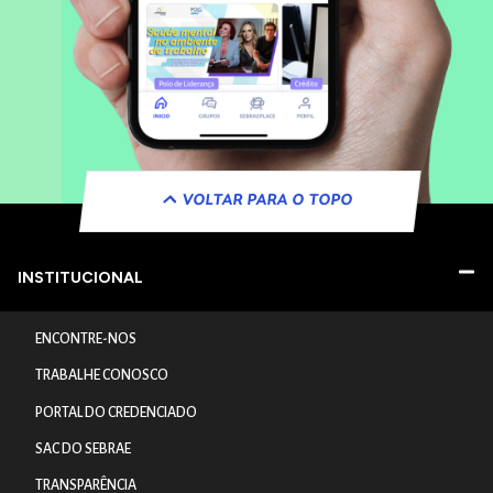
VOLTAR PARA O TOPO
INSTITUCIONAL
ENCONTRE-NOS
TRABALHE CONOSCO
PORTAL DO CREDENCIADO
SAC DO SEBRAE
TRANSPARÊNCIA