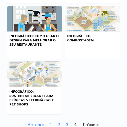
INFOGRÁFICO: COMO USAR O
INFOGRÁFICO:
DESIGN PARA MELHORAR O
COMPOSTAGEM
SEU RESTAURANTE
INFOGRÁFICO:
SUSTENTABILIDADE PARA
CLÍNICAS VETERINÁRIAS E
PET SHOPS
Anterior
1
2
3
4
Próximo