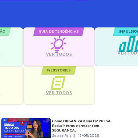
ÇÃO
GUIA DE TENDÊNCIAS
IMPULSIO
VER TOD
S
VER TODOS
WEBSTORIES
VER TODOS
S
Como ORGANIZAR sua EMPRESA.
Reduzir erros e crescer com
SEGURANÇA.
Sebrae Paraná
12/05/2026