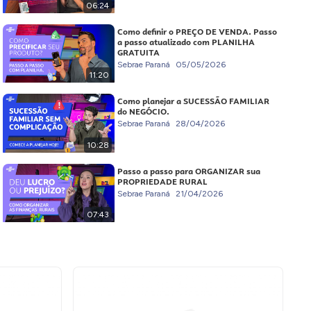
06:24
Como definir o PREÇO DE VENDA. Passo
a passo atualizado com PLANILHA
GRATUITA
Sebrae Paraná
05/05/2026
11:20
Como planejar a SUCESSÃO FAMILIAR
do NEGÓCIO.
Sebrae Paraná
28/04/2026
10:28
Passo a passo para ORGANIZAR sua
PROPRIEDADE RURAL
Sebrae Paraná
21/04/2026
07:43