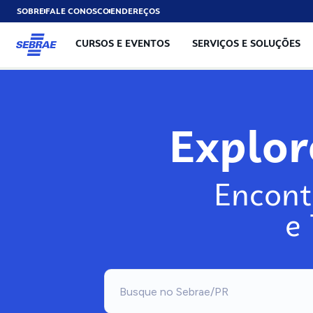
SOBRE
FALE CONOSCO
ENDEREÇOS
CURSOS E EVENTOS
SERVIÇOS E SOLUÇÕES
Exp
Encont
e