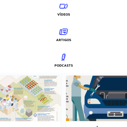
VÍDEOS
ARTIGOS
PODCASTS