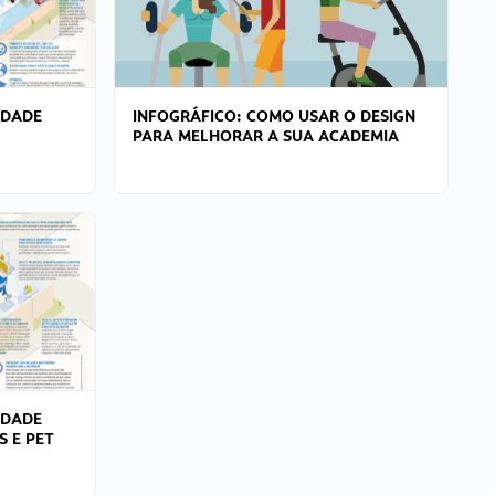
IDADE
INFOGRÁFICO: COMO USAR O DESIGN
PARA MELHORAR A SUA ACADEMIA
IDADE
S E PET