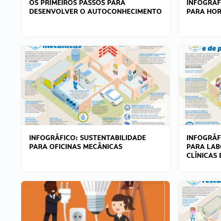
OS PRIMEIROS PASSOS PARA
INFOGRÁF
DESENVOLVER O AUTOCONHECIMENTO
PARA HOR
INFOGRÁFICO: SUSTENTABILIDADE
INFOGRÁF
PARA OFICINAS MECÂNICAS
PARA LAB
CLÍNICAS