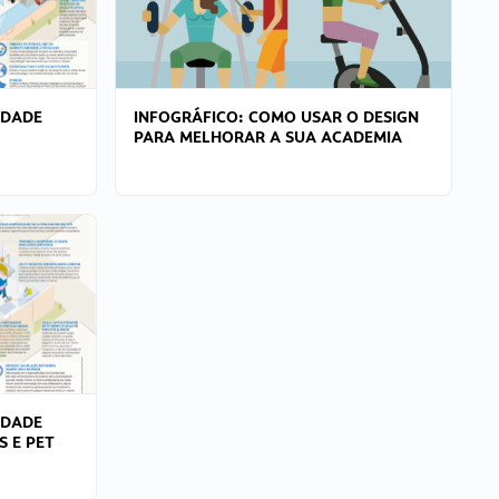
IDADE
INFOGRÁFICO: COMO USAR O DESIGN
PARA MELHORAR A SUA ACADEMIA
IDADE
S E PET