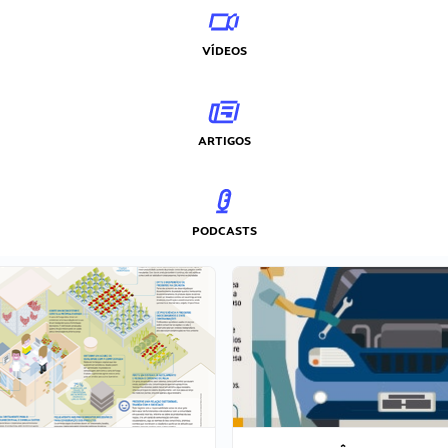
VÍDEOS
ARTIGOS
PODCASTS