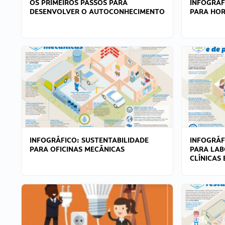
OS PRIMEIROS PASSOS PARA
INFOGRÁF
DESENVOLVER O AUTOCONHECIMENTO
PARA HOR
INFOGRÁFICO: SUSTENTABILIDADE
INFOGRÁF
PARA OFICINAS MECÂNICAS
PARA LAB
CLÍNICAS