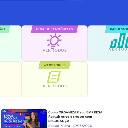
ÇÃO
GUIA DE TENDÊNCIAS
IMPULSIO
VER TOD
S
VER TODOS
WEBSTORIES
VER TODOS
S
Como ORGANIZAR sua EMPRESA.
Reduzir erros e crescer com
SEGURANÇA.
Sebrae Paraná
12/05/2026