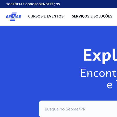
SOBRE
FALE CONOSCO
ENDEREÇOS
CURSOS E EVENTOS
SERVIÇOS E SOLUÇÕES
Exp
Encont
e