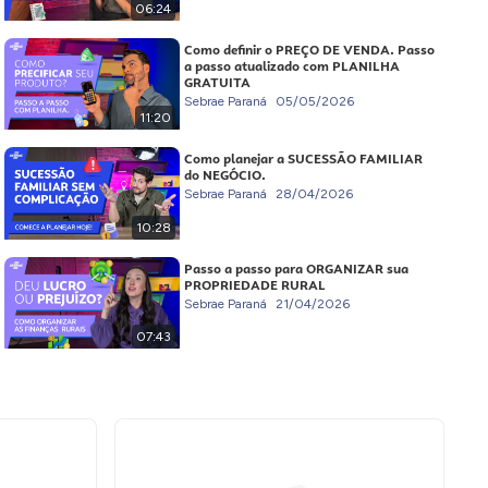
06:24
Como definir o PREÇO DE VENDA. Passo
a passo atualizado com PLANILHA
GRATUITA
Sebrae Paraná
05/05/2026
11:20
Como planejar a SUCESSÃO FAMILIAR
do NEGÓCIO.
Sebrae Paraná
28/04/2026
10:28
Passo a passo para ORGANIZAR sua
PROPRIEDADE RURAL
Sebrae Paraná
21/04/2026
07:43