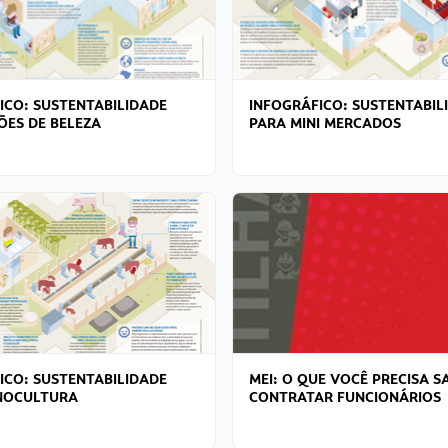
ICO: SUSTENTABILIDADE
INFOGRÁFICO: SUSTENTABIL
ÕES DE BELEZA
PARA MINI MERCADOS
ICO: SUSTENTABILIDADE
MEI: O QUE VOCÊ PRECISA S
NOCULTURA
CONTRATAR FUNCIONÁRIOS