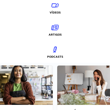
VÍDEOS
ARTIGOS
PODCASTS