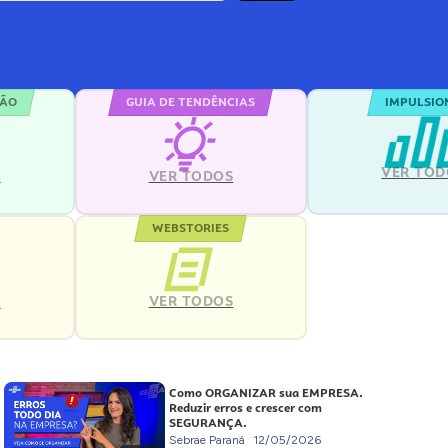
ÇÃO
GUIA DE TENDÊNCIAS
IMPULSIO
VER TOD
S
VER TODOS
WEBSTORIES
VER TODOS
S
Como ORGANIZAR sua EMPRESA.
Reduzir erros e crescer com
SEGURANÇA.
Sebrae Paraná
12/05/2026