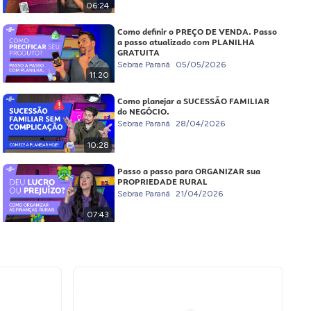
06:24
Como definir o PREÇO DE VENDA. Passo
a passo atualizado com PLANILHA
GRATUITA
Sebrae Paraná
05/05/2026
11:20
Como planejar a SUCESSÃO FAMILIAR
do NEGÓCIO.
Sebrae Paraná
28/04/2026
10:28
Passo a passo para ORGANIZAR sua
PROPRIEDADE RURAL
Sebrae Paraná
21/04/2026
07:43