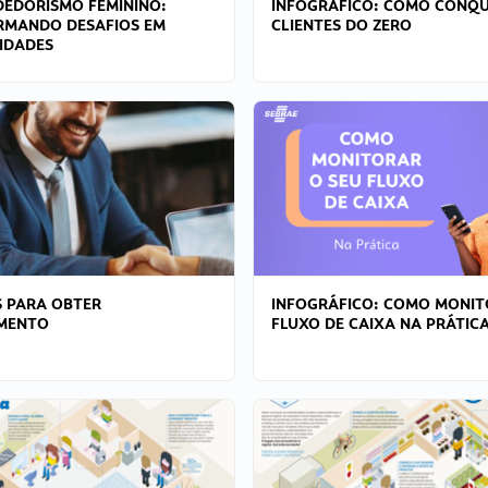
EDORISMO FEMININO:
INFOGRÁFICO: COMO CONQU
RMANDO DESAFIOS EM
CLIENTES DO ZERO
IDADES
 PARA OBTER
INFOGRÁFICO: COMO MONIT
AMENTO
FLUXO DE CAIXA NA PRÁTIC