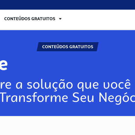
CONTEÚDOS GRATUITOS
CONTEÚDOS GRATUITOS
re
re a solução que você 
 Transforme Seu Negóc