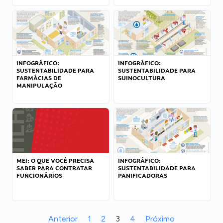
INFOGRÁFICO:
INFOGRÁFICO:
SUSTENTABILIDADE PARA
SUSTENTABILIDADE PARA
FARMÁCIAS DE
SUINOCULTURA
MANIPULAÇÃO
MEI: O QUE VOCÊ PRECISA
INFOGRÁFICO:
SABER PARA CONTRATAR
SUSTENTABILIDADE PARA
FUNCIONÁRIOS
PANIFICADORAS
Anterior
1
2
3
4
Próximo