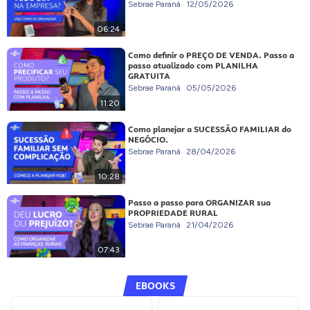
Sebrae Paraná
12/05/2026
06:24
Como definir o PREÇO DE VENDA. Passo a
passo atualizado com PLANILHA
GRATUITA
Sebrae Paraná
05/05/2026
11:20
Como planejar a SUCESSÃO FAMILIAR do
NEGÓCIO.
Sebrae Paraná
28/04/2026
10:28
Passo a passo para ORGANIZAR sua
PROPRIEDADE RURAL
Sebrae Paraná
21/04/2026
07:43
EBOOKS