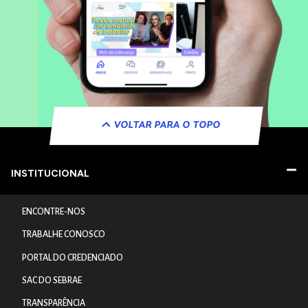
VOLTAR PARA O TOPO
INSTITUCIONAL
ENCONTRE-NOS
TRABALHE CONOSCO
PORTAL DO CREDENCIADO
SAC DO SEBRAE
TRANSPARÊNCIA