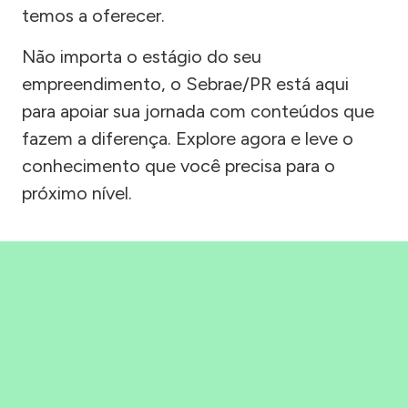
temos a oferecer.
Não importa o estágio do seu
empreendimento, o Sebrae/PR está aqui
para apoiar sua jornada com conteúdos que
fazem a diferença. Explore agora e leve o
conhecimento que você precisa para o
próximo nível.
Precisou, Clicou, empreendeu!
Saber mais