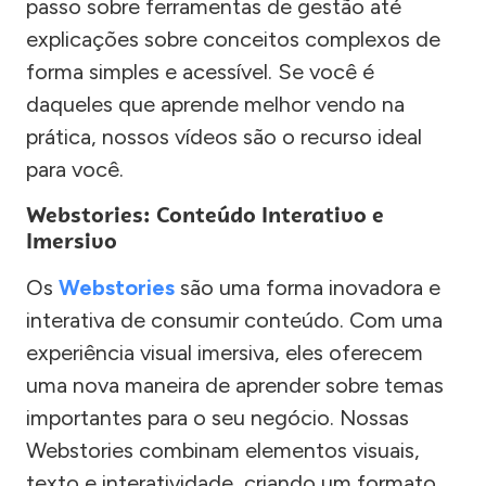
passo sobre ferramentas de gestão até
explicações sobre conceitos complexos de
forma simples e acessível. Se você é
daqueles que aprende melhor vendo na
prática, nossos vídeos são o recurso ideal
para você.
Webstories: Conteúdo Interativo e
Imersivo
Os
Webstories
são uma forma inovadora e
interativa de consumir conteúdo. Com uma
experiência visual imersiva, eles oferecem
uma nova maneira de aprender sobre temas
importantes para o seu negócio. Nossas
Webstories combinam elementos visuais,
texto e interatividade, criando um formato