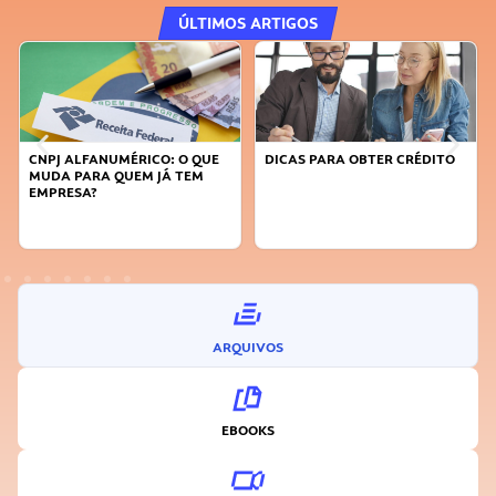
ÚLTIMOS ARTIGOS
CNPJ ALFANUMÉRICO: O QUE
DICAS PARA OBTER CRÉDITO
MUDA PARA QUEM JÁ TEM
EMPRESA?
ARQUIVOS
EBOOKS