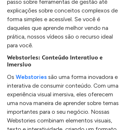
passo sobre ferramentas de gestão até
explicações sobre conceitos complexos de
forma simples e acessível. Se você é
daqueles que aprende melhor vendo na
prática, nossos vídeos são o recurso ideal
para você.
Webstories: Conteúdo Interativo e
Imersivo
Os
Webstories
são uma forma inovadora e
interativa de consumir conteúdo. Com uma
experiência visual imersiva, eles oferecem
uma nova maneira de aprender sobre temas
importantes para o seu negócio. Nossas
Webstories combinam elementos visuais,
texto e interatividade, criando um formato