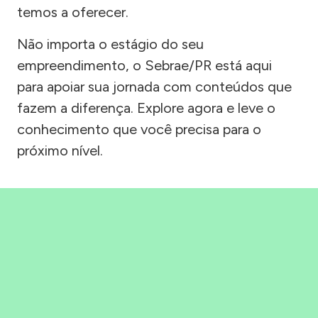
temos a oferecer.
Não importa o estágio do seu
empreendimento, o Sebrae/PR está aqui
para apoiar sua jornada com conteúdos que
fazem a diferença. Explore agora e leve o
conhecimento que você precisa para o
próximo nível.
Precisou, Clicou, empreendeu!
Saber mais