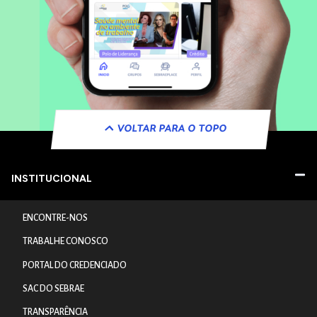
VOLTAR PARA O TOPO
INSTITUCIONAL
ENCONTRE-NOS
TRABALHE CONOSCO
PORTAL DO CREDENCIADO
SAC DO SEBRAE
TRANSPARÊNCIA