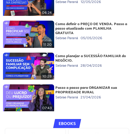
Sebrae Paraná
12/05/2026
06:24
Como definir o PREÇO DE VENDA. Passo a
passo atualizado com PLANILHA
GRATUITA
Sebrae Paraná
05/05/2026
11:20
Como planejar a SUCESSÃO FAMILIAR do
NEGÓCIO.
Sebrae Paraná
28/04/2026
10:28
Passo a passo para ORGANIZAR sua
PROPRIEDADE RURAL
Sebrae Paraná
21/04/2026
07:43
EBOOKS