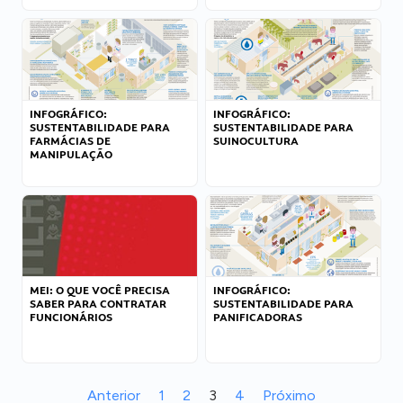
INFOGRÁFICO:
INFOGRÁFICO:
SUSTENTABILIDADE PARA
SUSTENTABILIDADE PARA
FARMÁCIAS DE
SUINOCULTURA
MANIPULAÇÃO
MEI: O QUE VOCÊ PRECISA
INFOGRÁFICO:
SABER PARA CONTRATAR
SUSTENTABILIDADE PARA
FUNCIONÁRIOS
PANIFICADORAS
Anterior
1
2
3
4
Próximo