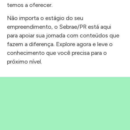
temos a oferecer.
Não importa o estágio do seu
empreendimento, o Sebrae/PR está aqui
para apoiar sua jornada com conteúdos que
fazem a diferença. Explore agora e leve o
conhecimento que você precisa para o
próximo nível.
Precisou, Clicou, empreendeu!
Saber mais