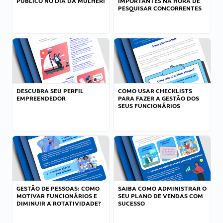
PÚBLICO NO DIA DA MULHER!
IMPORTANTES NA HORA DE
PESQUISAR CONCORRENTES
DESCUBRA SEU PERFIL
COMO USAR CHECKLISTS
EMPREENDEDOR
PARA FAZER A GESTÃO DOS
SEUS FUNCIONÁRIOS
GESTÃO DE PESSOAS: COMO
SAIBA COMO ADMINISTRAR O
MOTIVAR FUNCIONÁRIOS E
SEU PLANO DE VENDAS COM
DIMINUIR A ROTATIVIDADE?
SUCESSO