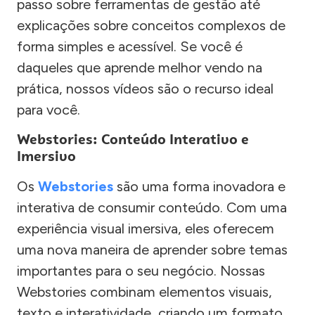
passo sobre ferramentas de gestão até
explicações sobre conceitos complexos de
forma simples e acessível. Se você é
daqueles que aprende melhor vendo na
prática, nossos vídeos são o recurso ideal
para você.
Webstories: Conteúdo Interativo e
Imersivo
Os
Webstories
são uma forma inovadora e
interativa de consumir conteúdo. Com uma
experiência visual imersiva, eles oferecem
uma nova maneira de aprender sobre temas
importantes para o seu negócio. Nossas
Webstories combinam elementos visuais,
texto e interatividade, criando um formato