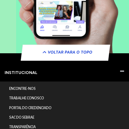
VOLTAR PARA O TOPO
INSTITUCIONAL
ENCONTRE-NOS
TRABALHE CONOSCO
PORTAL DO CREDENCIADO
SAC DO SEBRAE
TRANSPARÊNCIA