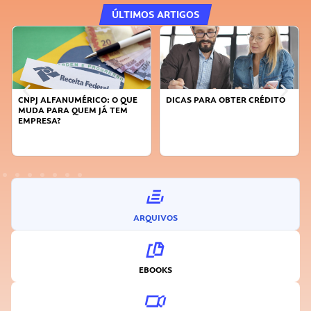
ÚLTIMOS ARTIGOS
CNPJ ALFANUMÉRICO: O QUE
DICAS PARA OBTER CRÉDITO
MUDA PARA QUEM JÁ TEM
EMPRESA?
ARQUIVOS
EBOOKS