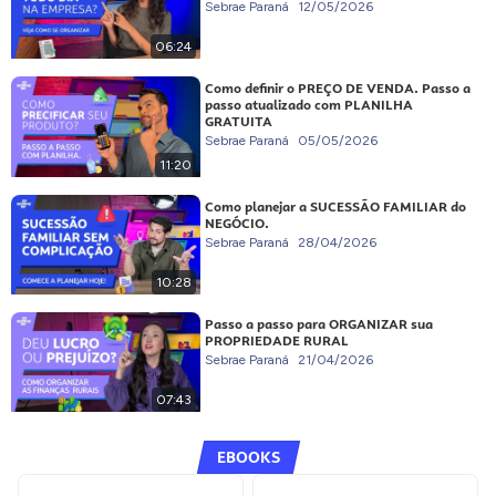
Sebrae Paraná
12/05/2026
06:24
Como definir o PREÇO DE VENDA. Passo a
passo atualizado com PLANILHA
GRATUITA
Sebrae Paraná
05/05/2026
11:20
Como planejar a SUCESSÃO FAMILIAR do
NEGÓCIO.
Sebrae Paraná
28/04/2026
10:28
Passo a passo para ORGANIZAR sua
PROPRIEDADE RURAL
Sebrae Paraná
21/04/2026
07:43
EBOOKS