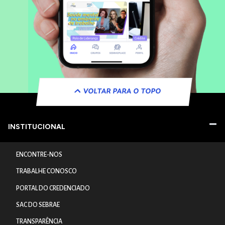
VOLTAR PARA O TOPO
INSTITUCIONAL
ENCONTRE-NOS
TRABALHE CONOSCO
PORTAL DO CREDENCIADO
SAC DO SEBRAE
TRANSPARÊNCIA