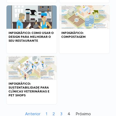
INFOGRÁFICO: COMO USAR O
INFOGRÁFICO:
DESIGN PARA MELHORAR O
COMPOSTAGEM
SEU RESTAURANTE
INFOGRÁFICO:
SUSTENTABILIDADE PARA
CLÍNICAS VETERINÁRIAS E
PET SHOPS
Anterior
1
2
3
4
Próximo