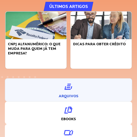
ÚLTIMOS ARTIGOS
DICAS PARA OBTER CRÉDITO
FAÇA A DIFERENÇA: SEJA
SUSTENTÁVEL, SEJA
INOVADOR
ARQUIVOS
EBOOKS