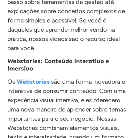
passo sobre ferramentas de gestão até
explicações sobre conceitos complexos de
forma simples e acessível. Se você é
daqueles que aprende melhor vendo na
prática, nossos vídeos são o recurso ideal
para você.
Webstories: Conteúdo Interativo e
Imersivo
Os
Webstories
são uma forma inovadora e
interativa de consumir conteúdo. Com uma
experiência visual imersiva, eles oferecem
uma nova maneira de aprender sobre temas
importantes para o seu negócio. Nossas
Webstories combinam elementos visuais,
texto e interatividade, criando um formato