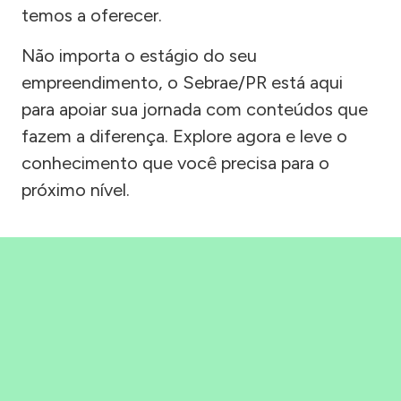
temos a oferecer.
Não importa o estágio do seu
empreendimento, o Sebrae/PR está aqui
para apoiar sua jornada com conteúdos que
fazem a diferença. Explore agora e leve o
conhecimento que você precisa para o
próximo nível.
Precisou, Clicou, empreendeu!
Saber mais