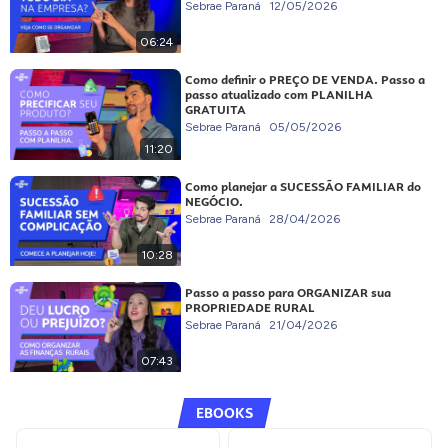
Sebrae Paraná
12/05/2026
06:24
Como definir o PREÇO DE VENDA. Passo a
passo atualizado com PLANILHA
GRATUITA
Sebrae Paraná
05/05/2026
11:20
Como planejar a SUCESSÃO FAMILIAR do
NEGÓCIO.
Sebrae Paraná
28/04/2026
10:28
Passo a passo para ORGANIZAR sua
PROPRIEDADE RURAL
Sebrae Paraná
21/04/2026
07:43
EBOOKS