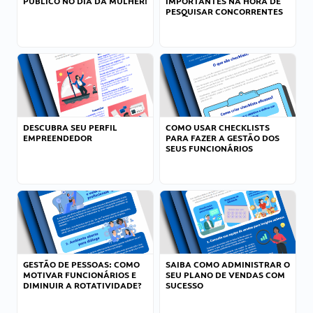
PÚBLICO NO DIA DA MULHER!
IMPORTANTES NA HORA DE
PESQUISAR CONCORRENTES
DESCUBRA SEU PERFIL
COMO USAR CHECKLISTS
EMPREENDEDOR
PARA FAZER A GESTÃO DOS
SEUS FUNCIONÁRIOS
GESTÃO DE PESSOAS: COMO
SAIBA COMO ADMINISTRAR O
MOTIVAR FUNCIONÁRIOS E
SEU PLANO DE VENDAS COM
DIMINUIR A ROTATIVIDADE?
SUCESSO