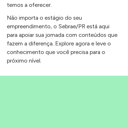
temos a oferecer.
Não importa o estágio do seu
empreendimento, o Sebrae/PR está aqui
para apoiar sua jornada com conteúdos que
fazem a diferença. Explore agora e leve o
conhecimento que você precisa para o
próximo nível.
Precisou, Clicou, empreendeu!
Saber mais