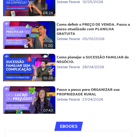
Sebrae Paraná
12/05/2026
06:24
Como definir o PREÇO DE VENDA. Passo a
passo atualizado com PLANILHA
GRATUITA
Sebrae Paraná
05/05/2026
11:20
Como planejar a SUCESSÃO FAMILIAR do
NEGÓCIO.
Sebrae Paraná
28/04/2026
10:28
Passo a passo para ORGANIZAR sua
PROPRIEDADE RURAL
Sebrae Paraná
21/04/2026
07:43
EBOOKS