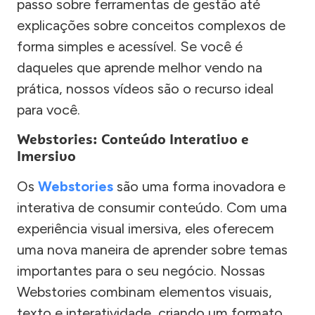
passo sobre ferramentas de gestão até
explicações sobre conceitos complexos de
forma simples e acessível. Se você é
daqueles que aprende melhor vendo na
prática, nossos vídeos são o recurso ideal
para você.
Webstories: Conteúdo Interativo e
Imersivo
Os
Webstories
são uma forma inovadora e
interativa de consumir conteúdo. Com uma
experiência visual imersiva, eles oferecem
uma nova maneira de aprender sobre temas
importantes para o seu negócio. Nossas
Webstories combinam elementos visuais,
texto e interatividade, criando um formato