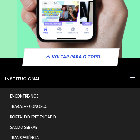
VOLTAR PARA O TOPO
INSTITUCIONAL
ENCONTRE-NOS
TRABALHE CONOSCO
PORTAL DO CREDENCIADO
SAC DO SEBRAE
TRANSPARÊNCIA