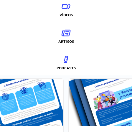
VÍDEOS
ARTIGOS
PODCASTS