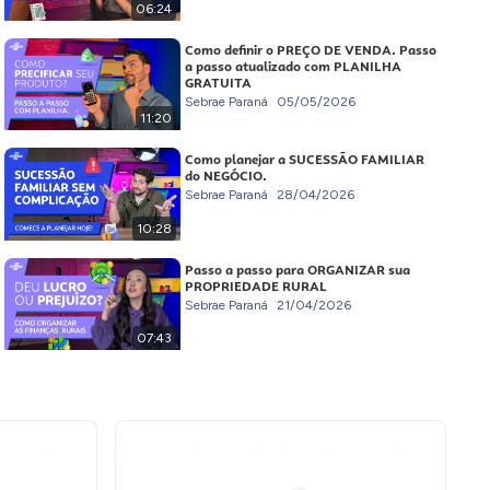
06:24
Como definir o PREÇO DE VENDA. Passo
a passo atualizado com PLANILHA
GRATUITA
Sebrae Paraná
05/05/2026
11:20
Como planejar a SUCESSÃO FAMILIAR
do NEGÓCIO.
Sebrae Paraná
28/04/2026
10:28
Passo a passo para ORGANIZAR sua
PROPRIEDADE RURAL
Sebrae Paraná
21/04/2026
07:43