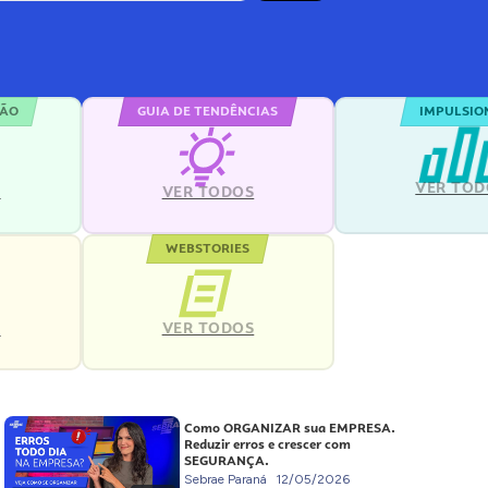
ÇÃO
GUIA DE TENDÊNCIAS
IMPULSIO
VER TOD
S
VER TODOS
WEBSTORIES
VER TODOS
S
Como ORGANIZAR sua EMPRESA.
Reduzir erros e crescer com
SEGURANÇA.
Sebrae Paraná
12/05/2026