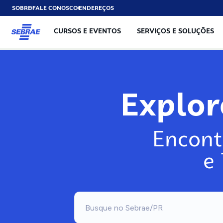
SOBRE
FALE CONOSCO
ENDEREÇOS
CURSOS E EVENTOS
SERVIÇOS E SOLUÇÕES
Exp
Encont
e