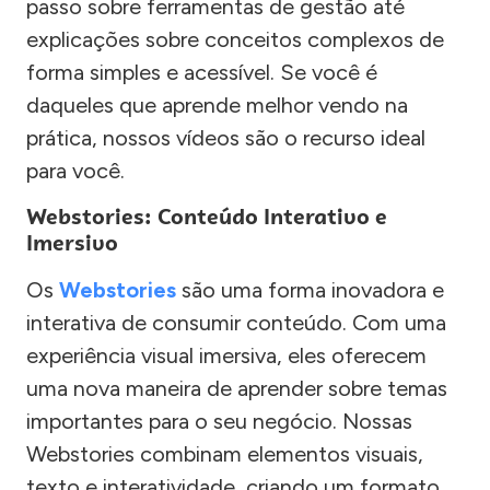
passo sobre ferramentas de gestão até
explicações sobre conceitos complexos de
forma simples e acessível. Se você é
daqueles que aprende melhor vendo na
prática, nossos vídeos são o recurso ideal
para você.
Webstories: Conteúdo Interativo e
Imersivo
Os
Webstories
são uma forma inovadora e
interativa de consumir conteúdo. Com uma
experiência visual imersiva, eles oferecem
uma nova maneira de aprender sobre temas
importantes para o seu negócio. Nossas
Webstories combinam elementos visuais,
texto e interatividade, criando um formato