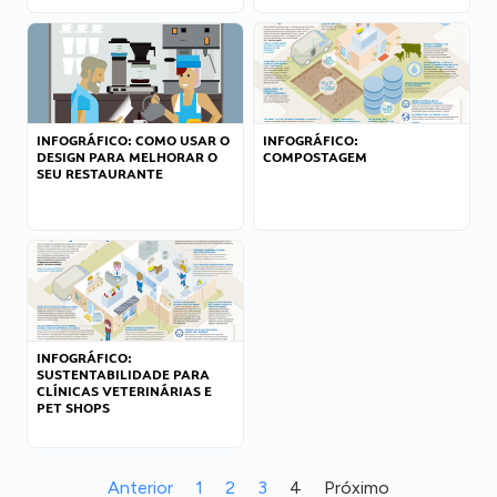
INFOGRÁFICO: COMO USAR O
INFOGRÁFICO:
DESIGN PARA MELHORAR O
COMPOSTAGEM
SEU RESTAURANTE
INFOGRÁFICO:
SUSTENTABILIDADE PARA
CLÍNICAS VETERINÁRIAS E
PET SHOPS
Anterior
1
2
3
4
Próximo