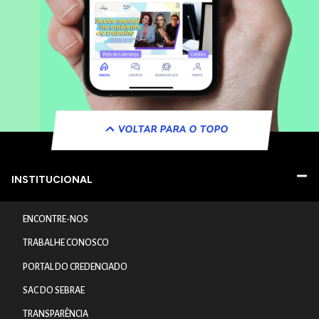
VOLTAR PARA O TOPO
INSTITUCIONAL
ENCONTRE-NOS
TRABALHE CONOSCO
PORTAL DO CREDENCIADO
SAC DO SEBRAE
TRANSPARÊNCIA