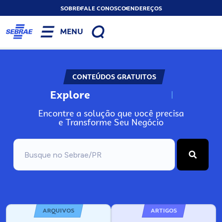
SOBRE
FALE CONOSCO
ENDEREÇOS
MENU
CONTEÚDOS GRATUITOS
Explore
N
o
s
s
o
s
A
Encontre a solução que você precisa
e Transforme Seu Negócio
ARQUIVOS
ARTIGOS