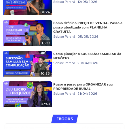
Sebrae Paraná
12/05/2026
06:24
Como definir o PREÇO DE VENDA. Passo a
passo atualizado com PLANILHA
GRATUITA
Sebrae Paraná
05/05/2026
11:20
Como planejar a SUCESSÃO FAMILIAR do
NEGÓCIO.
Sebrae Paraná
28/04/2026
10:28
Passo a passo para ORGANIZAR sua
PROPRIEDADE RURAL
Sebrae Paraná
21/04/2026
07:43
EBOOKS