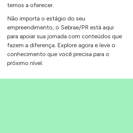
temos a oferecer.
Não importa o estágio do seu
empreendimento, o Sebrae/PR está aqui
para apoiar sua jornada com conteúdos que
fazem a diferença. Explore agora e leve o
conhecimento que você precisa para o
próximo nível.
Precisou, Clicou, empreendeu!
Saber mais