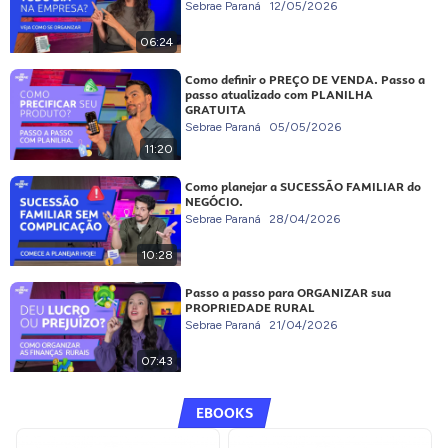
Sebrae Paraná
12/05/2026
06:24
Como definir o PREÇO DE VENDA. Passo a
passo atualizado com PLANILHA
GRATUITA
Sebrae Paraná
05/05/2026
11:20
Como planejar a SUCESSÃO FAMILIAR do
NEGÓCIO.
Sebrae Paraná
28/04/2026
10:28
Passo a passo para ORGANIZAR sua
PROPRIEDADE RURAL
Sebrae Paraná
21/04/2026
07:43
EBOOKS