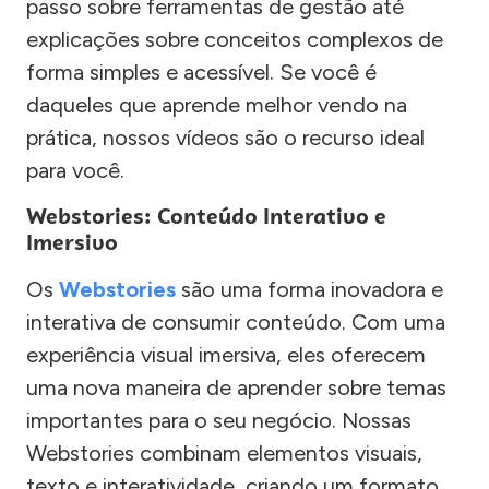
passo sobre ferramentas de gestão até
explicações sobre conceitos complexos de
forma simples e acessível. Se você é
daqueles que aprende melhor vendo na
prática, nossos vídeos são o recurso ideal
para você.
Webstories: Conteúdo Interativo e
Imersivo
Os
Webstories
são uma forma inovadora e
interativa de consumir conteúdo. Com uma
experiência visual imersiva, eles oferecem
uma nova maneira de aprender sobre temas
importantes para o seu negócio. Nossas
Webstories combinam elementos visuais,
texto e interatividade, criando um formato