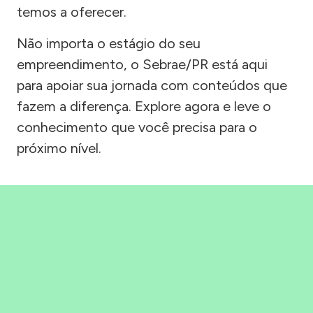
temos a oferecer.
Não importa o estágio do seu
empreendimento, o Sebrae/PR está aqui
para apoiar sua jornada com conteúdos que
fazem a diferença. Explore agora e leve o
conhecimento que você precisa para o
próximo nível.
Precisou, Clicou, empreendeu!
Saber mais