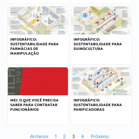
INFOGRÁFICO:
INFOGRÁFICO:
SUSTENTABILIDADE PARA
SUSTENTABILIDADE PARA
FARMÁCIAS DE
SUINOCULTURA
MANIPULAÇÃO
MEI: O QUE VOCÊ PRECISA
INFOGRÁFICO:
SABER PARA CONTRATAR
SUSTENTABILIDADE PARA
FUNCIONÁRIOS
PANIFICADORAS
Anterior
1
2
3
4
Próximo