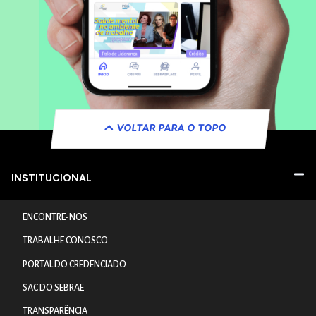
VOLTAR PARA O TOPO
INSTITUCIONAL
ENCONTRE-NOS
TRABALHE CONOSCO
PORTAL DO CREDENCIADO
SAC DO SEBRAE
TRANSPARÊNCIA