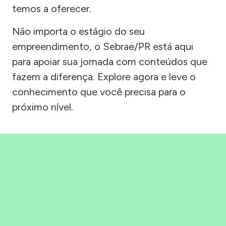
temos a oferecer.
Não importa o estágio do seu
empreendimento, o Sebrae/PR está aqui
para apoiar sua jornada com conteúdos que
fazem a diferença. Explore agora e leve o
conhecimento que você precisa para o
próximo nível.
Precisou, Clicou, empreendeu!
Saber mais