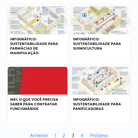
INFOGRÁFICO:
INFOGRÁFICO:
SUSTENTABILIDADE PARA
SUSTENTABILIDADE PARA
FARMÁCIAS DE
SUINOCULTURA
MANIPULAÇÃO
MEI: O QUE VOCÊ PRECISA
INFOGRÁFICO:
SABER PARA CONTRATAR
SUSTENTABILIDADE PARA
FUNCIONÁRIOS
PANIFICADORAS
Anterior
1
2
3
4
Próximo