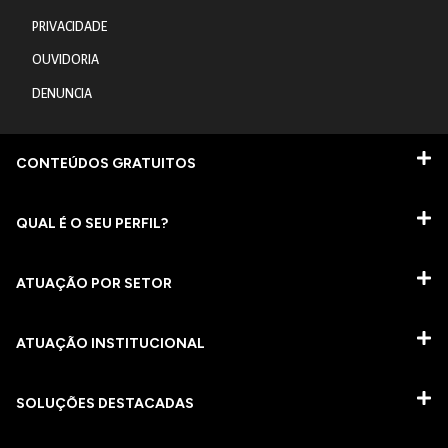
PRIVACIDADE
OUVIDORIA
DENUNCIA
CONTEÚDOS GRATUITOS
QUAL É O SEU PERFIL?
ATUAÇÃO POR SETOR
ATUAÇÃO INSTITUCIONAL
SOLUÇÕES DESTACADAS