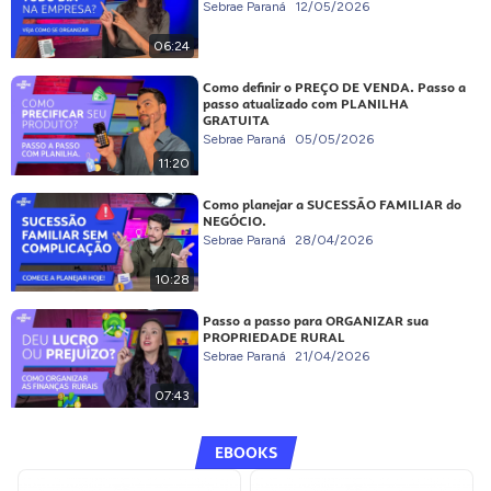
Sebrae Paraná
12/05/2026
06:24
Como definir o PREÇO DE VENDA. Passo a
passo atualizado com PLANILHA
GRATUITA
Sebrae Paraná
05/05/2026
11:20
Como planejar a SUCESSÃO FAMILIAR do
NEGÓCIO.
Sebrae Paraná
28/04/2026
10:28
Passo a passo para ORGANIZAR sua
PROPRIEDADE RURAL
Sebrae Paraná
21/04/2026
07:43
EBOOKS