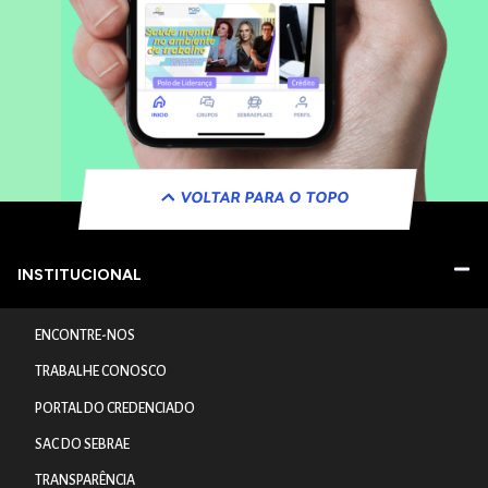
VOLTAR PARA O TOPO
INSTITUCIONAL
ENCONTRE-NOS
TRABALHE CONOSCO
PORTAL DO CREDENCIADO
SAC DO SEBRAE
TRANSPARÊNCIA