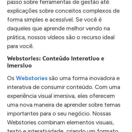
passo sobre ferramentas de gestão até
explicações sobre conceitos complexos de
forma simples e acessível. Se você é
daqueles que aprende melhor vendo na
prática, nossos vídeos são o recurso ideal
para você.
Webstories: Conteúdo Interativo e
Imersivo
Os
Webstories
são uma forma inovadora e
interativa de consumir conteúdo. Com uma
experiência visual imersiva, eles oferecem
uma nova maneira de aprender sobre temas
importantes para o seu negócio. Nossas
Webstories combinam elementos visuais,
texto e interatividade, criando um formato