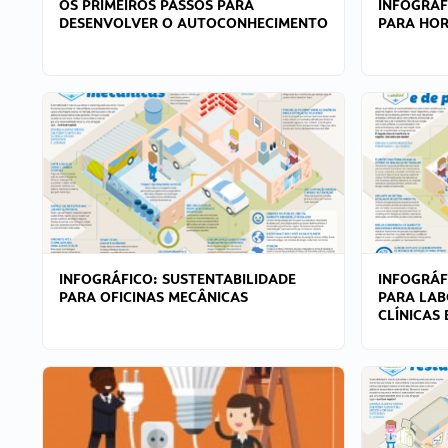
OS PRIMEIROS PASSOS PARA
INFOGRÁF
DESENVOLVER O AUTOCONHECIMENTO
PARA HOR
INFOGRÁFICO: SUSTENTABILIDADE
INFOGRÁF
PARA OFICINAS MECÂNICAS
PARA LAB
CLÍNICAS