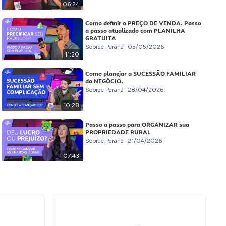
06:24
Como definir o PREÇO DE VENDA. Passo
a passo atualizado com PLANILHA
GRATUITA
Sebrae Paraná
05/05/2026
11:20
Como planejar a SUCESSÃO FAMILIAR
do NEGÓCIO.
Sebrae Paraná
28/04/2026
10:28
Passo a passo para ORGANIZAR sua
PROPRIEDADE RURAL
Sebrae Paraná
21/04/2026
07:43