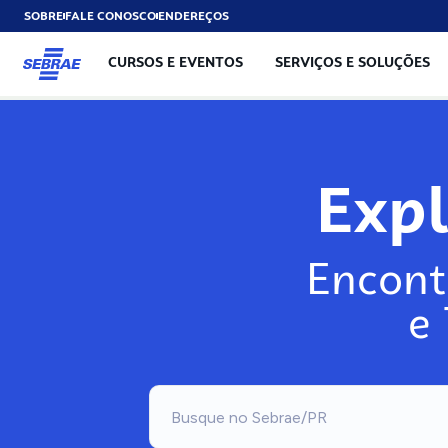
SOBRE
FALE CONOSCO
ENDEREÇOS
CURSOS E EVENTOS
SERVIÇOS E SOLUÇÕES
Exp
Encont
e