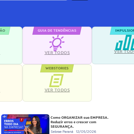
ÇÃO
GUIA DE TENDÊNCIAS
IMPULSIO
VER TOD
S
VER TODOS
WEBSTORIES
VER TODOS
S
Como ORGANIZAR sua EMPRESA.
Reduzir erros e crescer com
SEGURANÇA.
Sebrae Paraná
12/05/2026