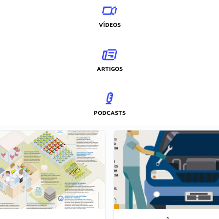
VÍDEOS
ARTIGOS
PODCASTS