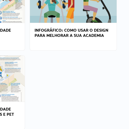
IDADE
INFOGRÁFICO: COMO USAR O DESIGN
PARA MELHORAR A SUA ACADEMIA
IDADE
S E PET