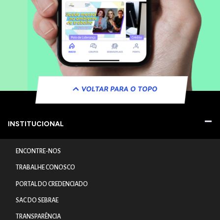
VOLTAR PARA O TOPO
INSTITUCIONAL
ENCONTRE-NOS
TRABALHE CONOSCO
PORTAL DO CREDENCIADO
SAC DO SEBRAE
TRANSPARÊNCIA