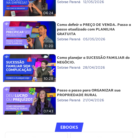
Sebrae Paraná
12/05/2026
06:24
Como definir o PREÇO DE VENDA. Passo a
passo atualizado com PLANILHA
GRATUITA
Sebrae Paraná
05/05/2026
11:20
Como planejar a SUCESSÃO FAMILIAR do
NEGÓCIO.
Sebrae Paraná
28/04/2026
10:28
Passo a passo para ORGANIZAR sua
PROPRIEDADE RURAL
Sebrae Paraná
21/04/2026
07:43
EBOOKS