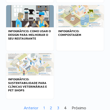
INFOGRÁFICO: COMO USAR O
INFOGRÁFICO:
DESIGN PARA MELHORAR O
COMPOSTAGEM
SEU RESTAURANTE
INFOGRÁFICO:
SUSTENTABILIDADE PARA
CLÍNICAS VETERINÁRIAS E
PET SHOPS
Anterior
1
2
3
4
Próximo