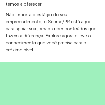
temos a oferecer.
Não importa o estágio do seu
empreendimento, o Sebrae/PR está aqui
para apoiar sua jornada com conteúdos que
fazem a diferença. Explore agora e leve o
conhecimento que você precisa para o
próximo nível.
Precisou, Clicou, empreendeu!
Saber mais