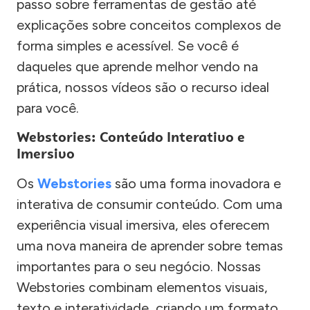
passo sobre ferramentas de gestão até
explicações sobre conceitos complexos de
forma simples e acessível. Se você é
daqueles que aprende melhor vendo na
prática, nossos vídeos são o recurso ideal
para você.
Webstories: Conteúdo Interativo e
Imersivo
Os
Webstories
são uma forma inovadora e
interativa de consumir conteúdo. Com uma
experiência visual imersiva, eles oferecem
uma nova maneira de aprender sobre temas
importantes para o seu negócio. Nossas
Webstories combinam elementos visuais,
texto e interatividade, criando um formato