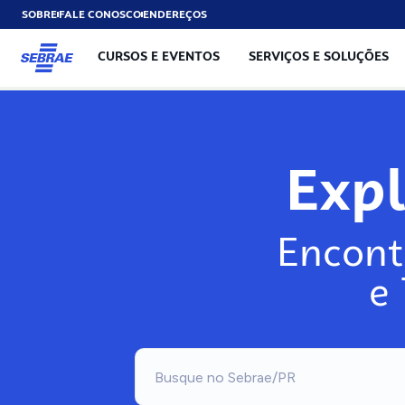
SOBRE
FALE CONOSCO
ENDEREÇOS
CURSOS E EVENTOS
SERVIÇOS E SOLUÇÕES
Exp
Encont
e