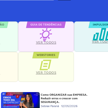
ÇÃO
GUIA DE TENDÊNCIAS
IMPULSIO
VER TOD
S
VER TODOS
WEBSTORIES
VER TODOS
S
Como ORGANIZAR sua EMPRESA.
Reduzir erros e crescer com
SEGURANÇA.
Sebrae Paraná
12/05/2026