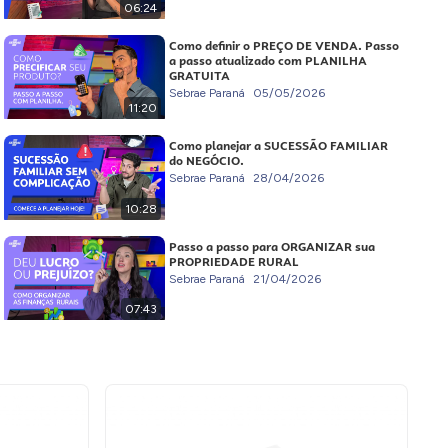
06:24
Como definir o PREÇO DE VENDA. Passo
a passo atualizado com PLANILHA
GRATUITA
Sebrae Paraná
05/05/2026
11:20
Como planejar a SUCESSÃO FAMILIAR
do NEGÓCIO.
Sebrae Paraná
28/04/2026
10:28
Passo a passo para ORGANIZAR sua
PROPRIEDADE RURAL
Sebrae Paraná
21/04/2026
07:43