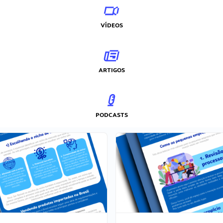
VÍDEOS
ARTIGOS
PODCASTS