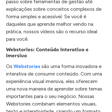
passo sobre ferramentas de gestão até
explicações sobre conceitos complexos de
forma simples e acessível. Se você é
daqueles que aprende melhor vendo na
prática, nossos vídeos são o recurso ideal
para você.
Webstories: Conteúdo Interativo e
Imersivo
Os
Webstories
são uma forma inovadora e
interativa de consumir conteúdo. Com uma
experiência visual imersiva, eles oferecem
uma nova maneira de aprender sobre temas
importantes para o seu negócio. Nossas
Webstories combinam elementos visuais,
texto e interatividade, criando um formato