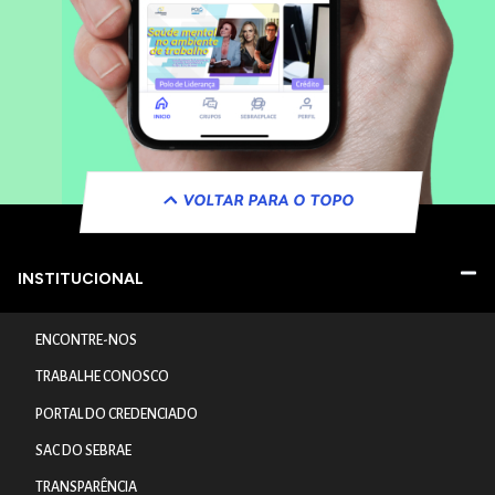
VOLTAR PARA O TOPO
INSTITUCIONAL
ENCONTRE-NOS
TRABALHE CONOSCO
PORTAL DO CREDENCIADO
SAC DO SEBRAE
TRANSPARÊNCIA