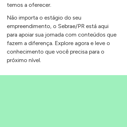
temos a oferecer.
Não importa o estágio do seu
empreendimento, o Sebrae/PR está aqui
para apoiar sua jornada com conteúdos que
fazem a diferença. Explore agora e leve o
conhecimento que você precisa para o
próximo nível.
Precisou, Clicou, empreendeu!
Saber mais