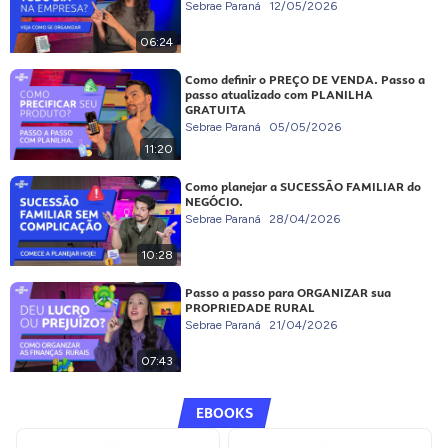
Sebrae Paraná
12/05/2026
06:24
Como definir o PREÇO DE VENDA. Passo a
passo atualizado com PLANILHA
GRATUITA
Sebrae Paraná
05/05/2026
11:20
Como planejar a SUCESSÃO FAMILIAR do
NEGÓCIO.
Sebrae Paraná
28/04/2026
10:28
Passo a passo para ORGANIZAR sua
PROPRIEDADE RURAL
Sebrae Paraná
21/04/2026
07:43
EBOOKS