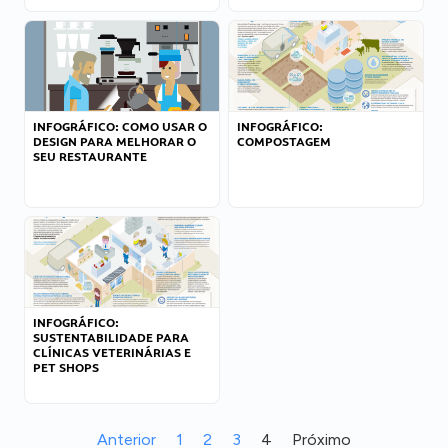
INFOGRÁFICO: COMO USAR O
INFOGRÁFICO:
DESIGN PARA MELHORAR O
COMPOSTAGEM
SEU RESTAURANTE
INFOGRÁFICO:
SUSTENTABILIDADE PARA
CLÍNICAS VETERINÁRIAS E
PET SHOPS
Anterior
1
2
3
4
Próximo