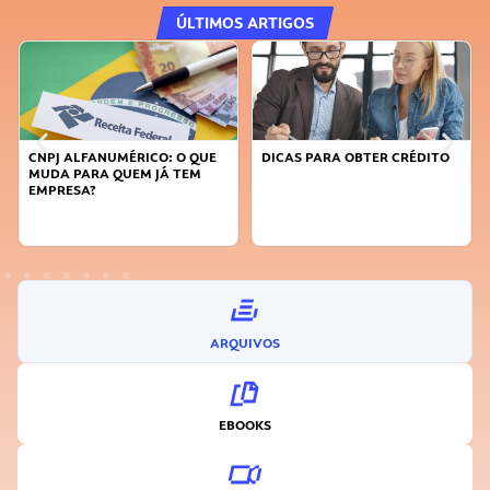
ÚLTIMOS ARTIGOS
CNPJ ALFANUMÉRICO: O QUE
DICAS PARA OBTER CRÉDITO
MUDA PARA QUEM JÁ TEM
EMPRESA?
ARQUIVOS
EBOOKS