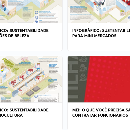
ICO: SUSTENTABILIDADE
INFOGRÁFICO: SUSTENTABIL
ÕES DE BELEZA
PARA MINI MERCADOS
ICO: SUSTENTABILIDADE
MEI: O QUE VOCÊ PRECISA S
NOCULTURA
CONTRATAR FUNCIONÁRIOS