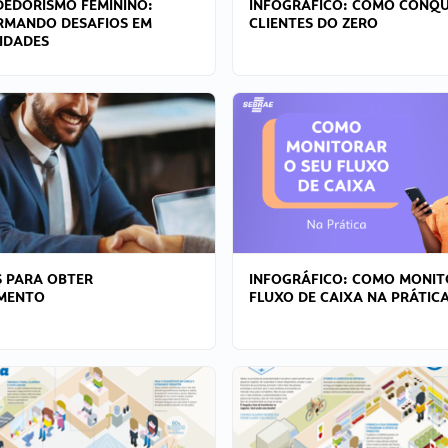
EDORISMO FEMININO:
INFOGRÁFICO: COMO CONQU
RMANDO DESAFIOS EM
CLIENTES DO ZERO
IDADES
 PARA OBTER
INFOGRÁFICO: COMO MONIT
AMENTO
FLUXO DE CAIXA NA PRÁTIC