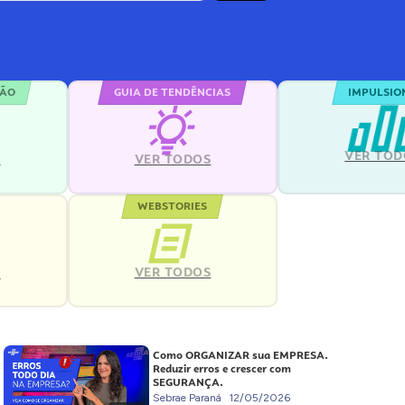
ÇÃO
GUIA DE TENDÊNCIAS
IMPULSIO
VER TOD
S
VER TODOS
WEBSTORIES
VER TODOS
S
Como ORGANIZAR sua EMPRESA.
Reduzir erros e crescer com
SEGURANÇA.
Sebrae Paraná
12/05/2026