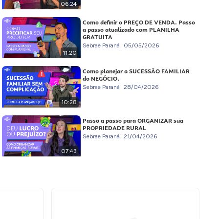
06:24
Como definir o PREÇO DE VENDA. Passo
a passo atualizado com PLANILHA
GRATUITA
Sebrae Paraná
05/05/2026
11:20
Como planejar a SUCESSÃO FAMILIAR
do NEGÓCIO.
Sebrae Paraná
28/04/2026
10:28
Passo a passo para ORGANIZAR sua
PROPRIEDADE RURAL
Sebrae Paraná
21/04/2026
07:43