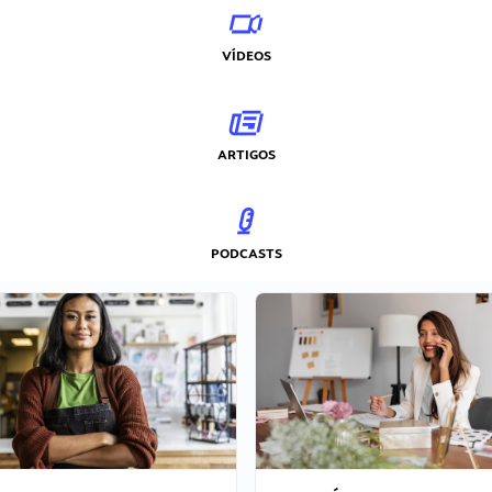
VÍDEOS
ARTIGOS
PODCASTS