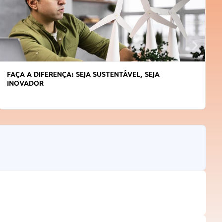
FAÇA A DIFERENÇA: SEJA SUSTENTÁVEL, SEJA
INOVADOR