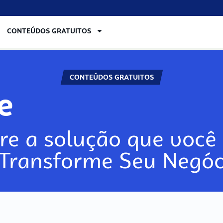
CONTEÚDOS GRATUITOS
CONTEÚDOS GRATUITOS
re
re a solução que você 
 Transforme Seu Negóc