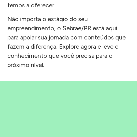
temos a oferecer.
Não importa o estágio do seu
empreendimento, o Sebrae/PR está aqui
para apoiar sua jornada com conteúdos que
fazem a diferença. Explore agora e leve o
conhecimento que você precisa para o
próximo nível.
Precisou, Clicou, empreendeu!
Saber mais