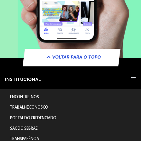
VOLTAR PARA O TOPO
INSTITUCIONAL
ENCONTRE-NOS
TRABALHE CONOSCO
PORTAL DO CREDENCIADO
SAC DO SEBRAE
TRANSPARÊNCIA