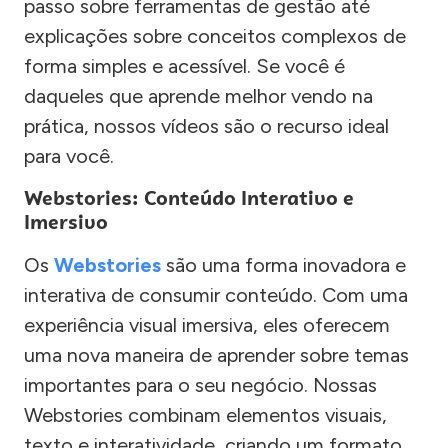
passo sobre ferramentas de gestão até
explicações sobre conceitos complexos de
forma simples e acessível. Se você é
daqueles que aprende melhor vendo na
prática, nossos vídeos são o recurso ideal
para você.
Webstories: Conteúdo Interativo e
Imersivo
Os
Webstories
são uma forma inovadora e
interativa de consumir conteúdo. Com uma
experiência visual imersiva, eles oferecem
uma nova maneira de aprender sobre temas
importantes para o seu negócio. Nossas
Webstories combinam elementos visuais,
texto e interatividade, criando um formato