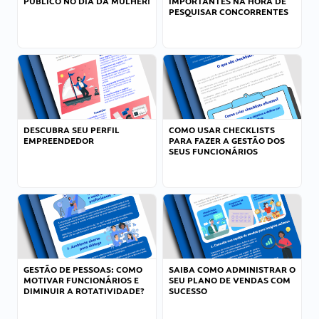
PÚBLICO NO DIA DA MULHER!
IMPORTANTES NA HORA DE
PESQUISAR CONCORRENTES
DESCUBRA SEU PERFIL
COMO USAR CHECKLISTS
EMPREENDEDOR
PARA FAZER A GESTÃO DOS
SEUS FUNCIONÁRIOS
GESTÃO DE PESSOAS: COMO
SAIBA COMO ADMINISTRAR O
MOTIVAR FUNCIONÁRIOS E
SEU PLANO DE VENDAS COM
DIMINUIR A ROTATIVIDADE?
SUCESSO