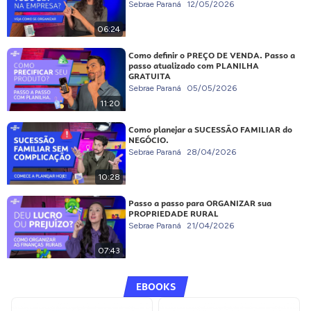
Sebrae Paraná
12/05/2026
06:24
Como definir o PREÇO DE VENDA. Passo a
passo atualizado com PLANILHA
GRATUITA
Sebrae Paraná
05/05/2026
11:20
Como planejar a SUCESSÃO FAMILIAR do
NEGÓCIO.
Sebrae Paraná
28/04/2026
10:28
Passo a passo para ORGANIZAR sua
PROPRIEDADE RURAL
Sebrae Paraná
21/04/2026
07:43
EBOOKS