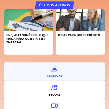
ÚLTIMOS ARTIGOS
CNPJ ALFANUMÉRICO: O QUE
DICAS PARA OBTER CRÉDITO
MUDA PARA QUEM JÁ TEM
EMPRESA?
ARQUIVOS
EBOOKS