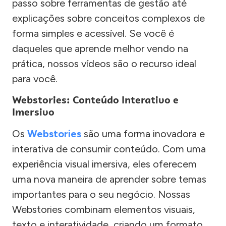
passo sobre ferramentas de gestão até
explicações sobre conceitos complexos de
forma simples e acessível. Se você é
daqueles que aprende melhor vendo na
prática, nossos vídeos são o recurso ideal
para você.
Webstories: Conteúdo Interativo e
Imersivo
Os
Webstories
são uma forma inovadora e
interativa de consumir conteúdo. Com uma
experiência visual imersiva, eles oferecem
uma nova maneira de aprender sobre temas
importantes para o seu negócio. Nossas
Webstories combinam elementos visuais,
texto e interatividade, criando um formato