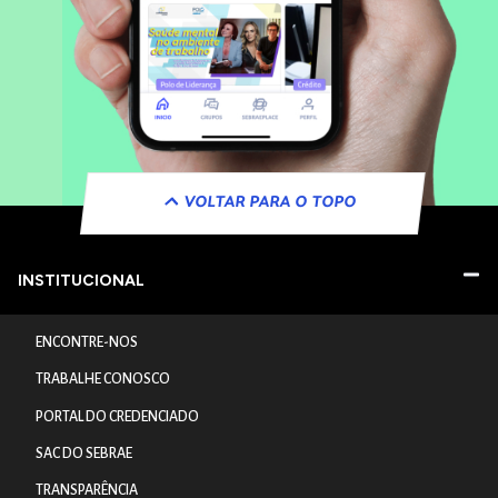
VOLTAR PARA O TOPO
INSTITUCIONAL
ENCONTRE-NOS
TRABALHE CONOSCO
PORTAL DO CREDENCIADO
SAC DO SEBRAE
TRANSPARÊNCIA