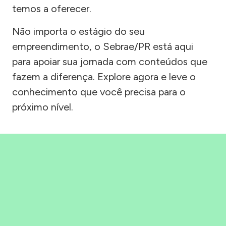
temos a oferecer.
Não importa o estágio do seu
empreendimento, o Sebrae/PR está aqui
para apoiar sua jornada com conteúdos que
fazem a diferença. Explore agora e leve o
conhecimento que você precisa para o
próximo nível.
Precisou, Clicou, empreendeu!
Saber mais