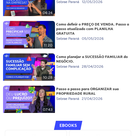
Sebrae Paraná
12/05/2026
06:24
Como definir o PREÇO DE VENDA. Passo a
passo atualizado com PLANILHA
GRATUITA
Sebrae Paraná
05/05/2026
11:20
Como planejar a SUCESSÃO FAMILIAR do
NEGÓCIO.
Sebrae Paraná
28/04/2026
10:28
Passo a passo para ORGANIZAR sua
PROPRIEDADE RURAL
Sebrae Paraná
21/04/2026
07:43
EBOOKS