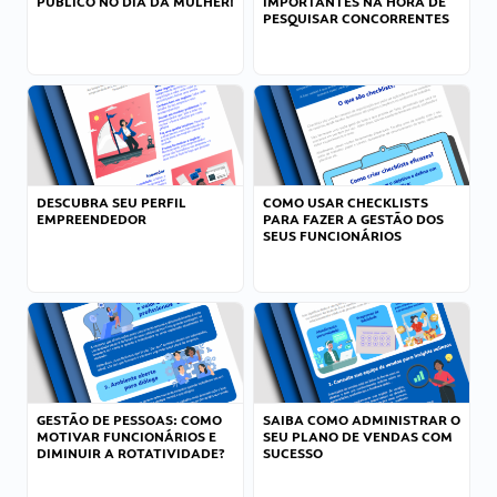
PÚBLICO NO DIA DA MULHER!
IMPORTANTES NA HORA DE
PESQUISAR CONCORRENTES
DESCUBRA SEU PERFIL
COMO USAR CHECKLISTS
EMPREENDEDOR
PARA FAZER A GESTÃO DOS
SEUS FUNCIONÁRIOS
GESTÃO DE PESSOAS: COMO
SAIBA COMO ADMINISTRAR O
MOTIVAR FUNCIONÁRIOS E
SEU PLANO DE VENDAS COM
DIMINUIR A ROTATIVIDADE?
SUCESSO