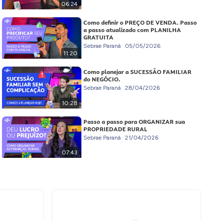
06:24
Como definir o PREÇO DE VENDA. Passo
a passo atualizado com PLANILHA
GRATUITA
Sebrae Paraná
05/05/2026
11:20
Como planejar a SUCESSÃO FAMILIAR
do NEGÓCIO.
Sebrae Paraná
28/04/2026
10:28
Passo a passo para ORGANIZAR sua
PROPRIEDADE RURAL
Sebrae Paraná
21/04/2026
07:43