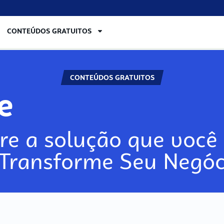
CONTEÚDOS GRATUITOS
CONTEÚDOS GRATUITOS
re
re a solução que você 
 Transforme Seu Negóc