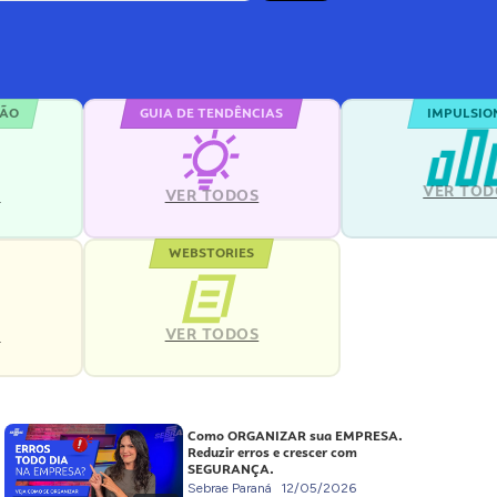
ÇÃO
GUIA DE TENDÊNCIAS
IMPULSIO
VER TOD
S
VER TODOS
WEBSTORIES
VER TODOS
S
Como ORGANIZAR sua EMPRESA.
Reduzir erros e crescer com
SEGURANÇA.
Sebrae Paraná
12/05/2026