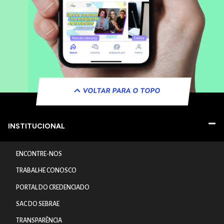
VOLTAR PARA O TOPO
INSTITUCIONAL
ENCONTRE-NOS
TRABALHE CONOSCO
PORTAL DO CREDENCIADO
SAC DO SEBRAE
TRANSPARÊNCIA