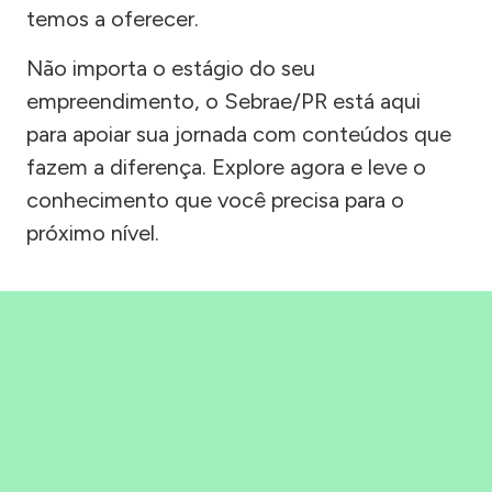
temos a oferecer.
Não importa o estágio do seu
empreendimento, o Sebrae/PR está aqui
para apoiar sua jornada com conteúdos que
fazem a diferença. Explore agora e leve o
conhecimento que você precisa para o
próximo nível.
Precisou, Clicou, empreendeu!
Saber mais