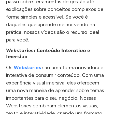
passo sobre ferramentas de gestão até
explicações sobre conceitos complexos de
forma simples e acessível. Se você é
daqueles que aprende melhor vendo na
prática, nossos vídeos são o recurso ideal
para você.
Webstories: Conteúdo Interativo e
Imersivo
Os
Webstories
são uma forma inovadora e
interativa de consumir conteúdo. Com uma
experiência visual imersiva, eles oferecem
uma nova maneira de aprender sobre temas
importantes para o seu negócio. Nossas
Webstories combinam elementos visuais,
texto e interatividade, criando um formato