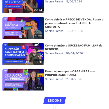
Sebrae Paraná
12/05/2026
06:24
Como definir o PREÇO DE VENDA. Passo a
passo atualizado com PLANILHA
GRATUITA
Sebrae Paraná
05/05/2026
11:20
Como planejar a SUCESSÃO FAMILIAR do
NEGÓCIO.
Sebrae Paraná
28/04/2026
10:28
Passo a passo para ORGANIZAR sua
PROPRIEDADE RURAL
Sebrae Paraná
21/04/2026
07:43
EBOOKS