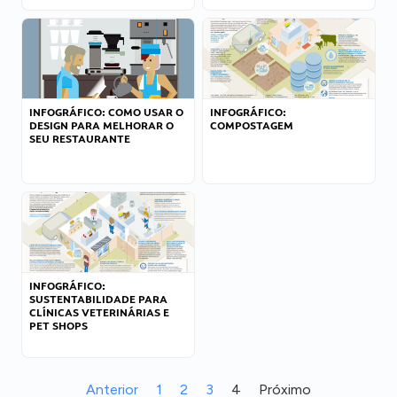
INFOGRÁFICO: COMO USAR O
INFOGRÁFICO:
DESIGN PARA MELHORAR O
COMPOSTAGEM
SEU RESTAURANTE
INFOGRÁFICO:
SUSTENTABILIDADE PARA
CLÍNICAS VETERINÁRIAS E
PET SHOPS
Anterior
1
2
3
4
Próximo