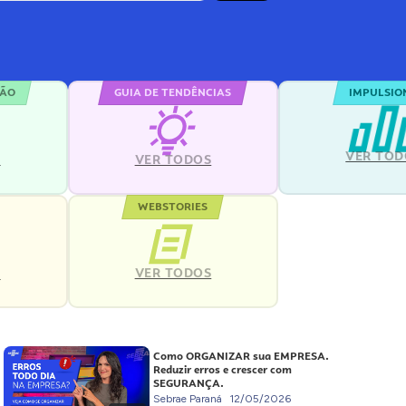
ÇÃO
GUIA DE TENDÊNCIAS
IMPULSIO
VER TOD
S
VER TODOS
WEBSTORIES
VER TODOS
S
Como ORGANIZAR sua EMPRESA.
Reduzir erros e crescer com
SEGURANÇA.
Sebrae Paraná
12/05/2026