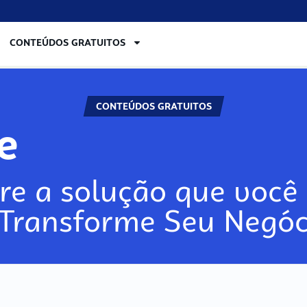
CONTEÚDOS GRATUITOS
CONTEÚDOS GRATUITOS
re
re a solução que você 
 Transforme Seu Negóc