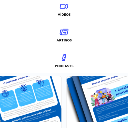
VÍDEOS
ARTIGOS
PODCASTS