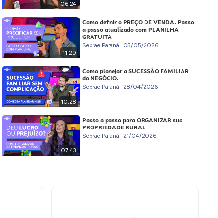
06:24
Como definir o PREÇO DE VENDA. Passo
a passo atualizado com PLANILHA
GRATUITA
Sebrae Paraná
05/05/2026
11:20
Como planejar a SUCESSÃO FAMILIAR
do NEGÓCIO.
Sebrae Paraná
28/04/2026
10:28
Passo a passo para ORGANIZAR sua
PROPRIEDADE RURAL
Sebrae Paraná
21/04/2026
07:43