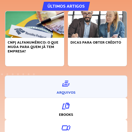
ÚLTIMOS ARTIGOS
CNPJ ALFANUMÉRICO: O QUE
DICAS PARA OBTER CRÉDITO
MUDA PARA QUEM JÁ TEM
EMPRESA?
ARQUIVOS
EBOOKS