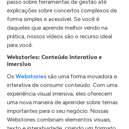
passo sobre ferramentas de gestão até
explicações sobre conceitos complexos de
forma simples e acessível. Se você é
daqueles que aprende melhor vendo na
prática, nossos vídeos são o recurso ideal
para você.
Webstories: Conteúdo Interativo e
Imersivo
Os
Webstories
são uma forma inovadora e
interativa de consumir conteúdo. Com uma
experiência visual imersiva, eles oferecem
uma nova maneira de aprender sobre temas
importantes para o seu negócio. Nossas
Webstories combinam elementos visuais,
texto e interatividade, criando um formato