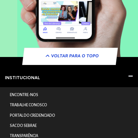
VOLTAR PARA O TOPO
INSTITUCIONAL
ENCONTRE-NOS
TRABALHE CONOSCO
PORTAL DO CREDENCIADO
SAC DO SEBRAE
TRANSPARÊNCIA