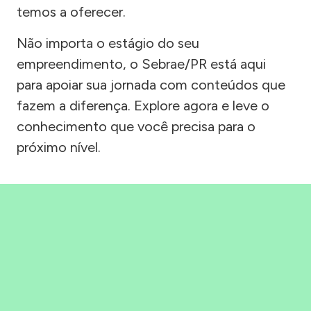
temos a oferecer.
Não importa o estágio do seu
empreendimento, o Sebrae/PR está aqui
para apoiar sua jornada com conteúdos que
fazem a diferença. Explore agora e leve o
conhecimento que você precisa para o
próximo nível.
Precisou, Clicou, empreendeu!
Saber mais