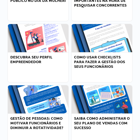
PÚBLICO NO DIA DA MULHER!
IMPORTANTES NA HORA DE
PESQUISAR CONCORRENTES
DESCUBRA SEU PERFIL
COMO USAR CHECKLISTS
EMPREENDEDOR
PARA FAZER A GESTÃO DOS
SEUS FUNCIONÁRIOS
GESTÃO DE PESSOAS: COMO
SAIBA COMO ADMINISTRAR O
MOTIVAR FUNCIONÁRIOS E
SEU PLANO DE VENDAS COM
DIMINUIR A ROTATIVIDADE?
SUCESSO