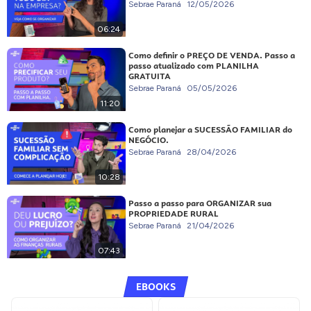
Sebrae Paraná
12/05/2026
06:24
Como definir o PREÇO DE VENDA. Passo a
passo atualizado com PLANILHA
GRATUITA
Sebrae Paraná
05/05/2026
11:20
Como planejar a SUCESSÃO FAMILIAR do
NEGÓCIO.
Sebrae Paraná
28/04/2026
10:28
Passo a passo para ORGANIZAR sua
PROPRIEDADE RURAL
Sebrae Paraná
21/04/2026
07:43
EBOOKS