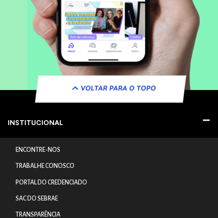
VOLTAR PARA O TOPO
INSTITUCIONAL
ENCONTRE-NOS
TRABALHE CONOSCO
PORTAL DO CREDENCIADO
SAC DO SEBRAE
TRANSPARÊNCIA