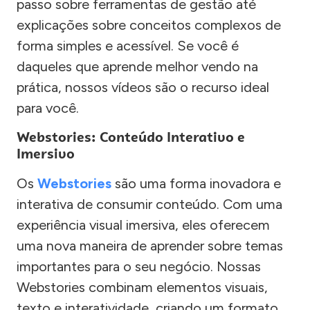
passo sobre ferramentas de gestão até
explicações sobre conceitos complexos de
forma simples e acessível. Se você é
daqueles que aprende melhor vendo na
prática, nossos vídeos são o recurso ideal
para você.
Webstories: Conteúdo Interativo e
Imersivo
Os
Webstories
são uma forma inovadora e
interativa de consumir conteúdo. Com uma
experiência visual imersiva, eles oferecem
uma nova maneira de aprender sobre temas
importantes para o seu negócio. Nossas
Webstories combinam elementos visuais,
texto e interatividade, criando um formato