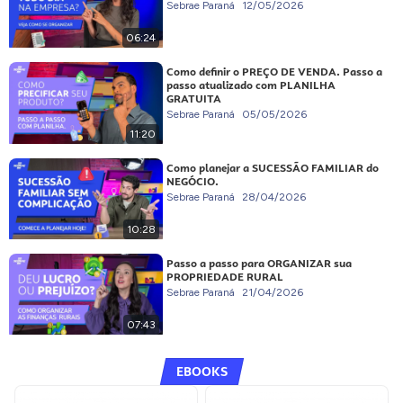
Sebrae Paraná
12/05/2026
06:24
Como definir o PREÇO DE VENDA. Passo a
passo atualizado com PLANILHA
GRATUITA
Sebrae Paraná
05/05/2026
11:20
Como planejar a SUCESSÃO FAMILIAR do
NEGÓCIO.
Sebrae Paraná
28/04/2026
10:28
Passo a passo para ORGANIZAR sua
PROPRIEDADE RURAL
Sebrae Paraná
21/04/2026
07:43
EBOOKS