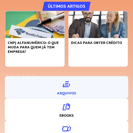
ÚLTIMOS ARTIGOS
CNPJ ALFANUMÉRICO: O QUE
DICAS PARA OBTER CRÉDITO
MUDA PARA QUEM JÁ TEM
EMPRESA?
ARQUIVOS
EBOOKS