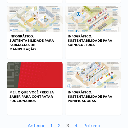
INFOGRÁFICO:
INFOGRÁFICO:
SUSTENTABILIDADE PARA
SUSTENTABILIDADE PARA
FARMÁCIAS DE
SUINOCULTURA
MANIPULAÇÃO
MEI: O QUE VOCÊ PRECISA
INFOGRÁFICO:
SABER PARA CONTRATAR
SUSTENTABILIDADE PARA
FUNCIONÁRIOS
PANIFICADORAS
Anterior
1
2
3
4
Próximo