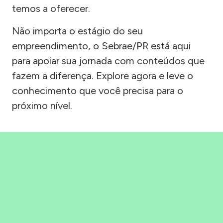
temos a oferecer.
Não importa o estágio do seu
empreendimento, o Sebrae/PR está aqui
para apoiar sua jornada com conteúdos que
fazem a diferença. Explore agora e leve o
conhecimento que você precisa para o
próximo nível.
Precisou, Clicou, empreendeu!
Saber mais