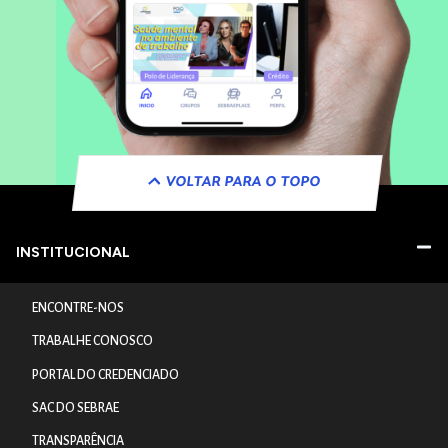
VOLTAR PARA O TOPO
INSTITUCIONAL
ENCONTRE-NOS
TRABALHE CONOSCO
PORTAL DO CREDENCIADO
SAC DO SEBRAE
TRANSPARÊNCIA