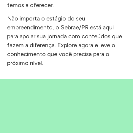
temos a oferecer.
Não importa o estágio do seu
empreendimento, o Sebrae/PR está aqui
para apoiar sua jornada com conteúdos que
fazem a diferença. Explore agora e leve o
conhecimento que você precisa para o
próximo nível.
Precisou, Clicou, empreendeu!
Saber mais