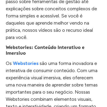
passo sobre ferramentas de gestão até
explicações sobre conceitos complexos de
forma simples e acessível. Se você é
daqueles que aprende melhor vendo na
prática, nossos vídeos são o recurso ideal
para você.
Webstories: Conteúdo Interativo e
Imersivo
Os
Webstories
são uma forma inovadora e
interativa de consumir conteúdo. Com uma
experiência visual imersiva, eles oferecem
uma nova maneira de aprender sobre temas
importantes para o seu negócio. Nossas
Webstories combinam elementos visuais,
texto e interatividade, criando um formato