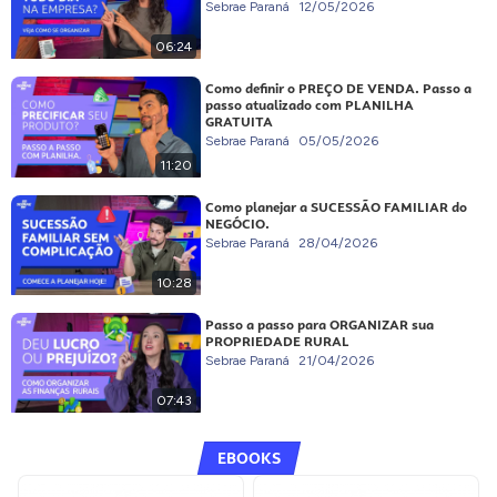
Sebrae Paraná
12/05/2026
06:24
Como definir o PREÇO DE VENDA. Passo a
passo atualizado com PLANILHA
GRATUITA
Sebrae Paraná
05/05/2026
11:20
Como planejar a SUCESSÃO FAMILIAR do
NEGÓCIO.
Sebrae Paraná
28/04/2026
10:28
Passo a passo para ORGANIZAR sua
PROPRIEDADE RURAL
Sebrae Paraná
21/04/2026
07:43
EBOOKS